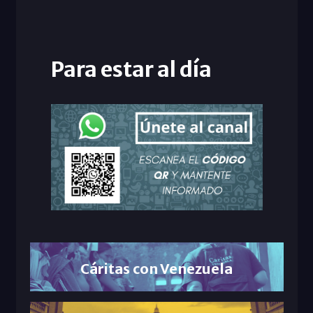
Para estar al día
Cáritas con Venezuela