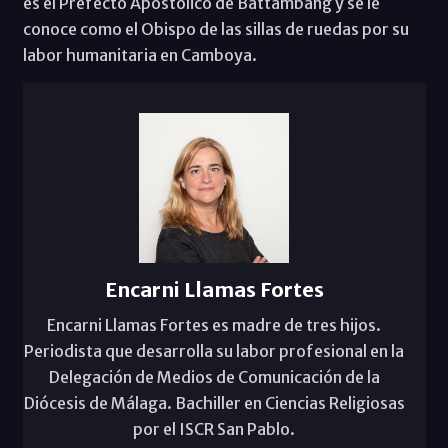
es el Prefecto Apostólico de Battambang y se le
conoce como el Obispo de las sillas de ruedas por su
labor humanitaria en Camboya.
Encarni Llamas Fortes
Encarni Llamas Fortes es madre de tres hijos.
Periodista que desarrolla su labor profesional en la
Delegación de Medios de Comunicación de la
Diócesis de Málaga. Bachiller en Ciencias Religiosas
por el ISCR San Pablo.