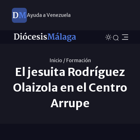
Ayuda a Venezuela
Inicio /
Formación
El jesuita Rodríguez
Olaizola en el Centro
Arrupe