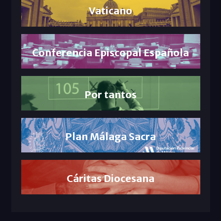
Vaticano
Conferencia Episcopal Española
Por tantos
Plan Málaga Sacra
Cáritas Diocesana