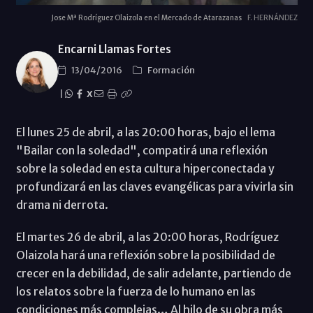
Jose Mª Rodríguez Olaizola en el Mercado de Atarazanas
F. HERNÁNDEZ
Encarni Llamas Fortes
13/04/2016
Formación
|
X
El lunes 25 de abril, a las 20:00 horas, bajo el lema
"Bailar con la soledad", compatirá una reflexión
sobre la soledad en esta cultura hiperconectada y
profundizará en las claves evangélicas para vivirla sin
drama ni derrota.
El martes 26 de abril, a las 20:00 horas, Rodríguez
Olaizola hará una reflexión sobre la posibilidad de
crecer en la debilidad, de salir adelante, partiendo de
los relatos sobre la fuerza de lo humano en las
condiciones más complejas… Al hilo de su obra más