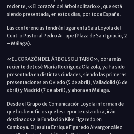
reciente, «El corazón del árbol solitario», que está
siendo presentada, en estos días, por toda España.
Las conferencias tendrán lugar en la Sala Loyola del
Centro Pastoral Pedro Arrupe (Plaza de San Ignacio, 2
– Málaga).
«EL CORAZÓN DEL ÁRBOL SOLITARIO», obra más
reciente de José María Rodríguez Olaizola, ya ha sido
presentada en distintas ciudades, siendo las primeras
presentaciones en Oviedo (5 de abril), Valladolid (6 de
abril) y Madrid (7 de abril), y ahora en Málaga.
Desde el Grupo de Comunicación Loyola informan de
que los beneficios que les reporte esta obra, irán
destinados a la Fundación Kike Figaredo en
Camboya. El jesuita Enrique Figaredo Alvargonzález