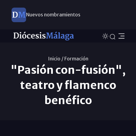
Nuevos nombramientos
Inicio /
Formación
"Pasión con-fusión",
teatro y flamenco
benéfico