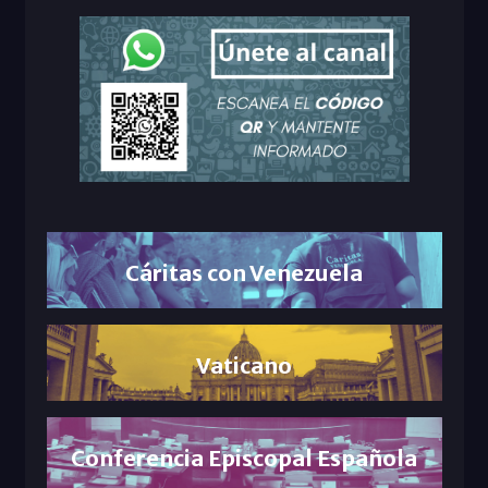
Cáritas con Venezuela
Vaticano
Conferencia Episcopal Española