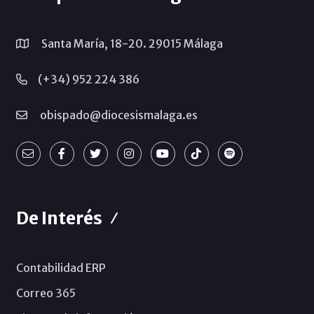
Santa María, 18-20. 29015 Málaga
(+34) 952 224 386
obispado@diocesismalaga.es
De Interés
Contabilidad ERP
Correo 365