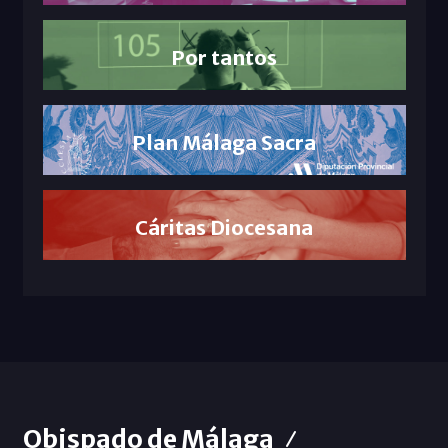
Por tantos
Plan Málaga Sacra
Cáritas Diocesana
Obispado de Málaga