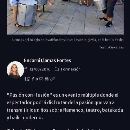
Alumnos del colegio de las Misioneras Cruzadas de la Iglesia, en la batucada del
Teatro Cervantes
Encarni Llamas Fortes
12/03/2016
Formación
|
X
"Pasión con-fusión" es un evento múltiple donde el
espectador podrá disfrutar de la pasión que van a
transmitir los niños sobre flamenco, teatro, batukada
y baile moderno.