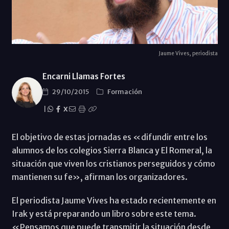
Jaume Vives, periodista
Encarni Llamas Fortes
29/10/2015
Formación
|
X
El objetivo de estas jornadas es «difundir entre los
alumnos de los colegios Sierra Blanca y El Romeral, la
situación que viven los cristianos perseguidos y cómo
mantienen su fe», afirman los organizadores.
El periodista Jaume Vives ha estado recientemente en
Irak y está preparando un libro sobre este tema.
«Pensamos que puede transmitir la situación desde