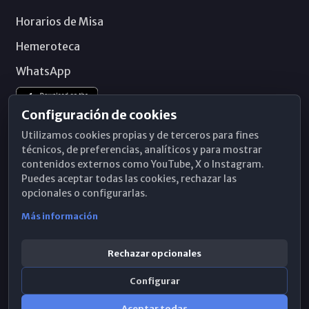
Horarios de Misa
Hemeroteca
WhatsApp
Configuración de cookies
Utilizamos cookies propias y de terceros para fines
técnicos, de preferencias, analíticos y para mostrar
contenidos externos como YouTube, X o Instagram.
Puedes aceptar todas las cookies, rechazar las
opcionales o configurarlas.
Más información
Rechazar opcionales
Configurar
© 2026 Obispado de Málaga
Aceptar todas