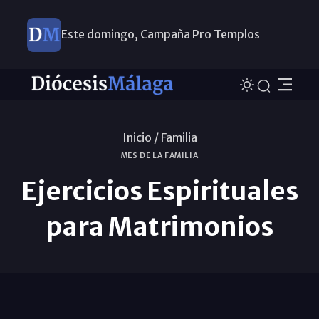
Este domingo, Campaña Pro Templos
Inicio /
Familia
MES DE LA FAMILIA
Ejercicios Espirituales
para Matrimonios