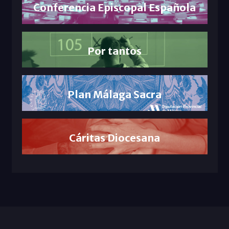
Conferencia Episcopal Española
Por tantos
Plan Málaga Sacra
Cáritas Diocesana