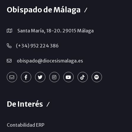
Obispado de Málaga
Santa María, 18-20. 29015 Málaga
(+34) 952 224 386
obispado@diocesismalaga.es
De Interés
Contabilidad ERP