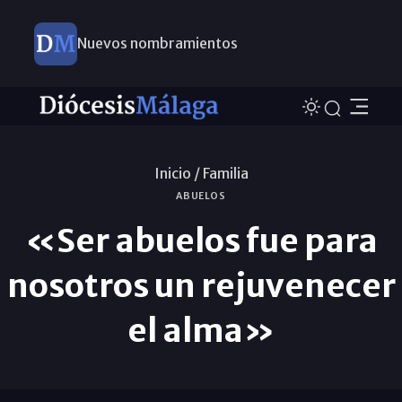
Nuevos nombramientos
Inicio /
Familia
ABUELOS
«Ser abuelos fue para
nosotros un rejuvenecer
el alma»