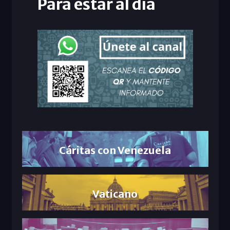
Para estar al día
Cáritas con Venezuela
Vaticano