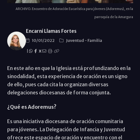
ARCHIVO. Encuentro de Adoración Eucarística para jóvenes (Adoremus), en la
parroquia de la Amargura
Encarni Llamas Fortes
10/01/2022
Juventud
-
Familia
|
X
En este año en que la Iglesia está profundizando en la
sinodalidad, esta experiencia de oración es un signo
de ello, pues cada cita la organizan diversas
delegaciones diocesanas de forma conjunta.
¿Qué es Adoremus?
Es una iniciativa diocesana de oración comunitaria
para jóvenes. La Delegación de Infancia y Juventud
ofrece este espacio de oración y encuentro con el