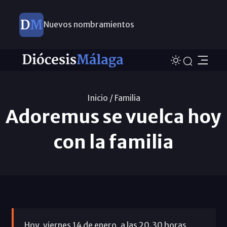
Nuevos nombramientos
Inicio /
Familia
Adoremus se vuelca hoy
con la familia
Hoy, viernes 14 de enero, a las 20.30 horas,