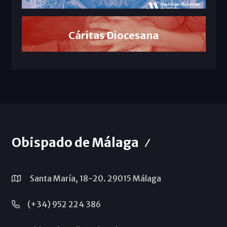
Cáritas Diocesana
Obispado de Málaga
Santa María, 18-20. 29015 Málaga
(+34) 952 224 386