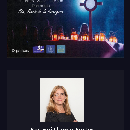
Encarni Llamas Fortes