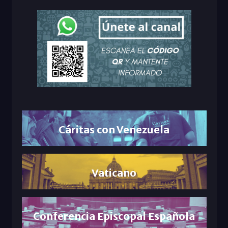
Cáritas con Venezuela
Vaticano
Conferencia Episcopal Española