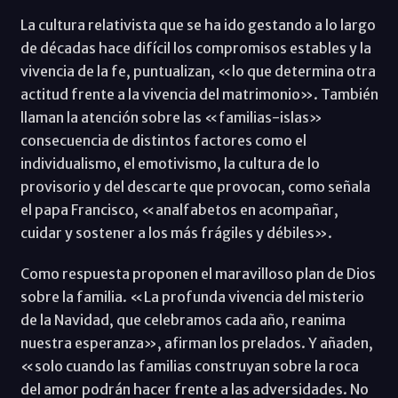
La cultura relativista que se ha ido gestando a lo largo
de décadas hace difícil los compromisos estables y la
vivencia de la fe, puntualizan, «lo que determina otra
actitud frente a la vivencia del matrimonio». También
llaman la atención sobre las «familias-islas»
consecuencia de distintos factores como el
individualismo, el emotivismo, la cultura de lo
provisorio y del descarte que provocan, como señala
el papa Francisco, «analfabetos en acompañar,
cuidar y sostener a los más frágiles y débiles».
Como respuesta proponen el maravilloso plan de Dios
sobre la familia. «La profunda vivencia del misterio
de la Navidad, que celebramos cada año, reanima
nuestra esperanza», afirman los prelados. Y añaden,
«solo cuando las familias construyan sobre la roca
del amor podrán hacer frente a las adversidades. No