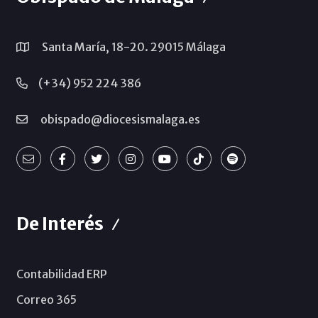
Santa María, 18-20. 29015 Málaga
(+34) 952 224 386
obispado@diocesismalaga.es
De Interés
Contabilidad ERP
Correo 365