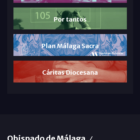
Por tantos
Plan Málaga Sacra
Cáritas Diocesana
Obispado de Málaga