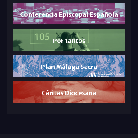
Conferencia Episcopal Española
Por tantos
Plan Málaga Sacra
Cáritas Diocesana