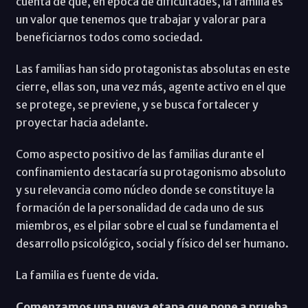
cuenta de que, en época de dificultades, la familia es
un valor que tenemos que trabajar y valorar para
beneficiarnos todos como sociedad.
Las familias han sido protagonistas absolutas en este
cierre, ellas son, una vez más, agente activo en el que
se protege, se previene, y se busca fortalecer y
proyectar hacia adelante.
Como aspecto positivo de las familias durante el
confinamiento destacaría su protagonismo absoluto
y su relevancia como núcleo donde se constituye la
formación de la personalidad de cada uno de sus
miembros, es el pilar sobre el cual se fundamenta el
desarrollo psicológico, social y físico del ser humano.
La familia es fuente de vida.
Comenzamos una nueva etapa que pone a prueba