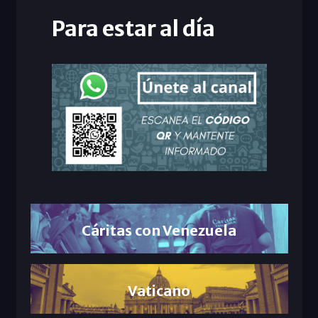
Para estar al día
Cáritas con Venezuela
Vaticano