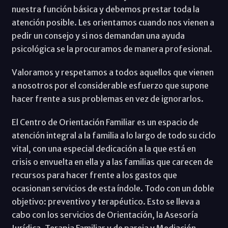
nuestra función básica y debemos prestar toda la
atención posible. Les orientamos cuando nos vienen a
pedir un consejo y si nos demandan una ayuda
psicológica se la procuramos de manera profesional.
Valoramos y respetamos a todos aquellos que vienen
a nosotros por el considerable esfuerzo que supone
hacer frente a sus problemas en vez de ignorarlos.
El Centro de Orientación Familiar es un espacio de
atención integral a la familia a lo largo de todo su ciclo
vital, con una especial dedicación a la que está en
crisis o envuelta en ella y a las familias que carecen de
recursos para hacer frente a los gastos que
ocasionan servicios de esta índole. Todo con un doble
objetivo: preventivo y terapéutico. Esto se lleva a
cabo con los servicios de Orientación, la Asesoría
Jurídica, Terapia Familiar y de pareja y Mediación