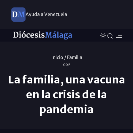
Ayuda a Venezuela
Inicio /
Familia
COF
La familia, una vacuna
en la crisis de la
pandemia