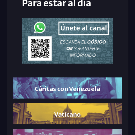
Para estar al día
Cáritas con Venezuela
Vaticano