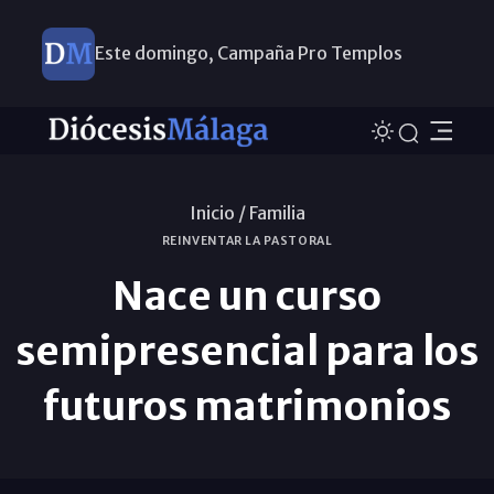
Este domingo, Campaña Pro Templos
Inicio /
Familia
REINVENTAR LA PASTORAL
Nace un curso
semipresencial para los
futuros matrimonios