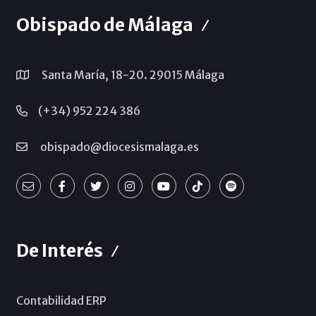
Obispado de Málaga
Santa María, 18-20. 29015 Málaga
(+34) 952 224 386
obispado@diocesismalaga.es
De Interés
Contabilidad ERP