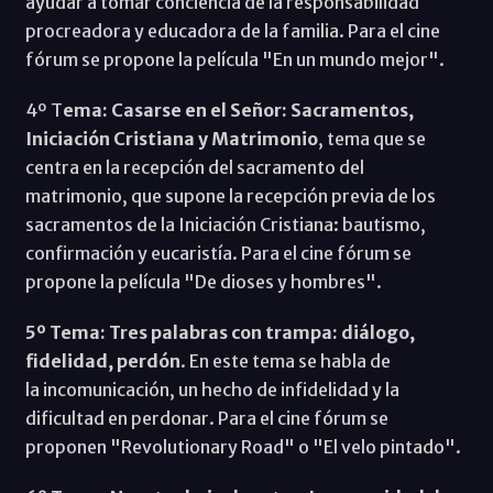
ayudar a tomar conciencia de la responsabilidad
procreadora y educadora de la familia. Para el cine
fórum se propone la película "En un mundo mejor".
4º T
ema: Casarse en el Señor: Sacramentos,
Iniciación Cristiana y Matrimonio
, tema que se
centra en la recepción del sacramento del
matrimonio, que supone la recepción previa de los
sacramentos de la Iniciación Cristiana: bautismo,
confirmación y eucaristía. Para el cine fórum se
propone la película "De dioses y hombres".
5º Tema: Tres palabras con trampa: diálogo,
fidelidad, perdón
. En este tema se habla de
la incomunicación, un hecho de infidelidad y la
dificultad en perdonar. Para el cine fórum se
proponen "Revolutionary Road" o "El velo pintado".