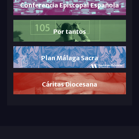
Conferencia Episcopal Española
Por tantos
Plan Málaga Sacra
Cáritas Diocesana