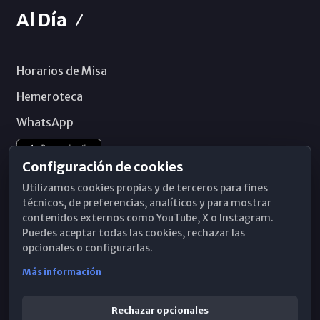
Al Día
Horarios de Misa
Hemeroteca
WhatsApp
Configuración de cookies
Utilizamos cookies propias y de terceros para fines
técnicos, de preferencias, analíticos y para mostrar
contenidos externos como YouTube, X o Instagram.
Puedes aceptar todas las cookies, rechazar las
opcionales o configurarlas.
Más información
Rechazar opcionales