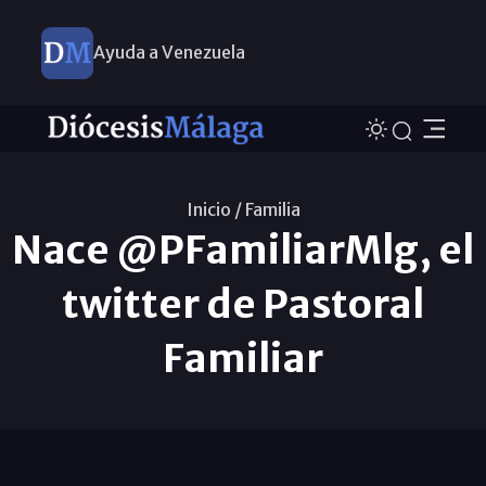
Ayuda a Venezuela
Inicio /
Familia
Nace @PFamiliarMlg, el
twitter de Pastoral
Familiar