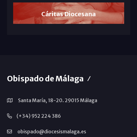
Cáritas Diocesana
Obispado de Málaga
Santa María, 18-20. 29015 Málaga
(+34) 952 224 386
obispado@diocesismalaga.es