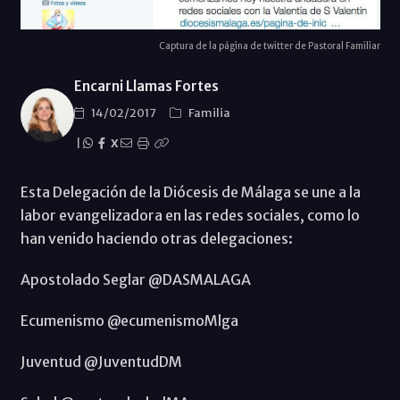
Captura de la página de twitter de Pastoral Familiar
Encarni Llamas Fortes
14/02/2017
Familia
|
X
Esta Delegación de la Diócesis de Málaga se une a la
labor evangelizadora en las redes sociales, como lo
han venido haciendo otras delegaciones:
Apostolado Seglar @DASMALAGA
Ecumenismo @ecumenismoMlga
Juventud @JuventudDM