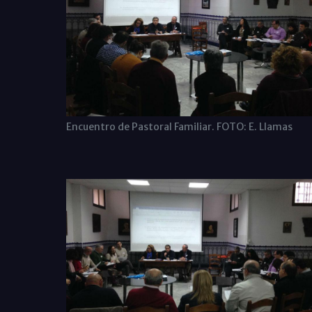
Encuentro de Pastoral Familiar. FOTO: E. Llamas