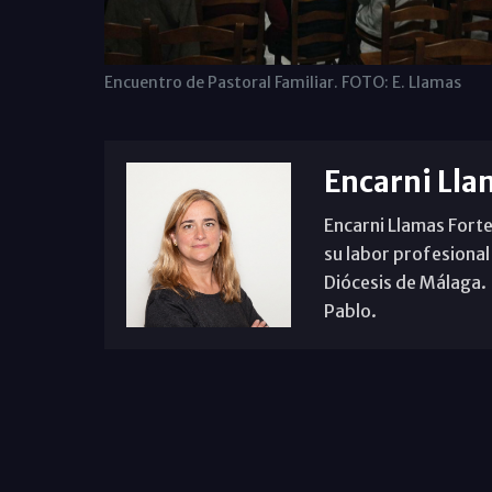
Encuentro de Pastoral Familiar. FOTO: E. Llamas
Encarni Lla
Encarni Llamas Forte
su labor profesional
Diócesis de Málaga. B
Pablo.