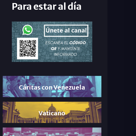
Para estar al día
Cáritas con Venezuela
Vaticano