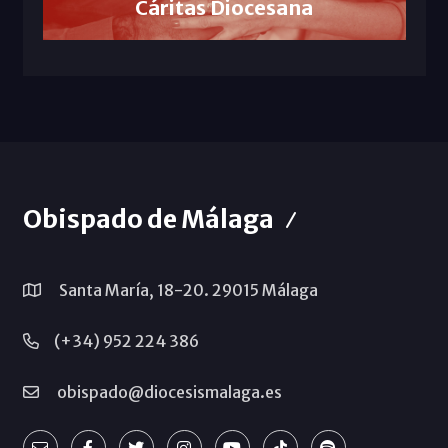
Cáritas Diocesana
Obispado de Málaga
Santa María, 18-20. 29015 Málaga
(+34) 952 224 386
obispado@diocesismalaga.es