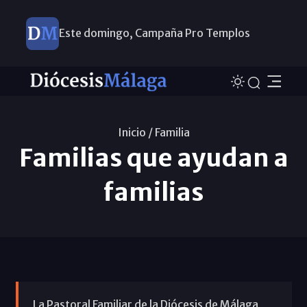
Este domingo, Campaña Pro Templos
Inicio /
Familia
Familias que ayudan a
familias
La Pastoral Familiar de la Diócesis de Málaga