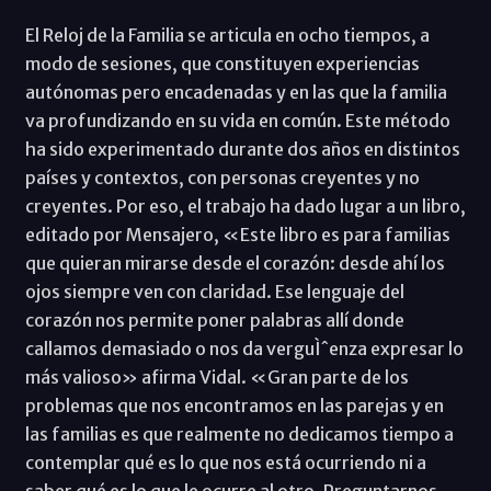
El Reloj de la Familia se articula en ocho tiempos, a
modo de sesiones, que constituyen experiencias
autónomas pero encadenadas y en las que la familia
va profundizando en su vida en común. Este método
ha sido experimentado durante dos años en distintos
países y contextos, con personas creyentes y no
creyentes. Por eso, el trabajo ha dado lugar a un libro,
editado por Mensajero, «Este libro es para familias
que quieran mirarse desde el corazón: desde ahí los
ojos siempre ven con claridad. Ese lenguaje del
corazón nos permite poner palabras allí donde
callamos demasiado o nos da verguÌˆenza expresar lo
más valioso» afirma Vidal. «Gran parte de los
problemas que nos encontramos en las parejas y en
las familias es que realmente no dedicamos tiempo a
contemplar qué es lo que nos está ocurriendo ni a
saber qué es lo que le ocurre al otro. Preguntarnos,