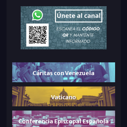
Cáritas con Venezuela
Vaticano
Conferencia Episcopal Española