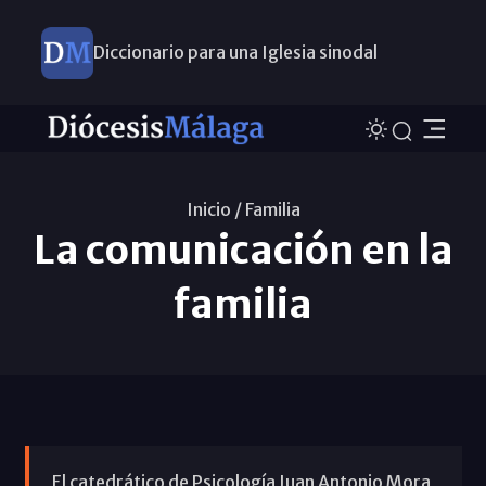
Diccionario para una Iglesia sinodal
Nuevos nombramientos
Inicio /
Familia
La comunicación en la
familia
El catedrático de Psicología Juan Antonio Mora