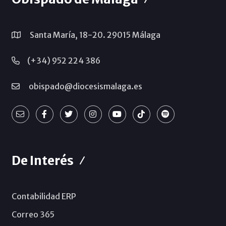
Santa María, 18-20. 29015 Málaga
(+34) 952 224 386
obispado@diocesismalaga.es
De Interés
Contabilidad ERP
Correo 365