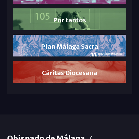
Por tantos
Plan Málaga Sacra
Cáritas Diocesana
Obispado de Málaga