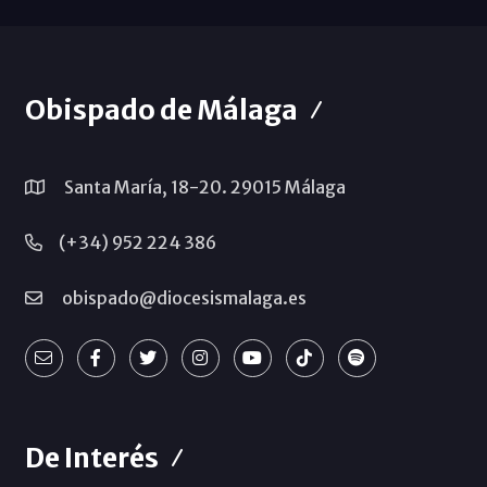
Obispado de Málaga
Santa María, 18-20. 29015 Málaga
(+34) 952 224 386
obispado@diocesismalaga.es
De Interés