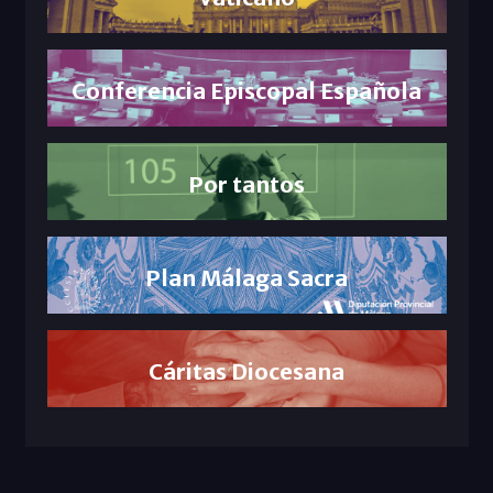
Conferencia Episcopal Española
Por tantos
Plan Málaga Sacra
Cáritas Diocesana