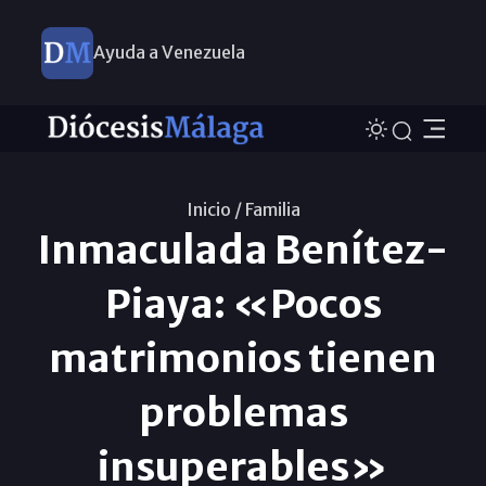
Ayuda a Venezuela
Inicio /
Familia
Inmaculada Benítez-
Piaya: «Pocos
matrimonios tienen
problemas
insuperables»