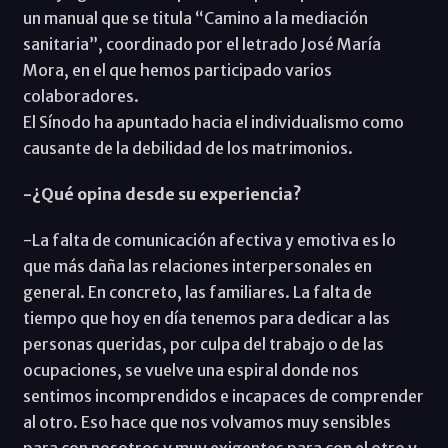
un manual que se titula “Camino a la mediación
sanitaria”, coordinado por el letrado José María
Mora, en el que hemos participado varios
colaboradores.
El Sínodo ha apuntado hacia el individualismo como
causante de la debilidad de los matrimonios.
-¿Qué opina desde su experiencia?
-La falta de comunicación afectiva y emotiva es lo
que más daña las relaciones interpersonales en
general. En concreto, las familiares. La falta de
tiempo que hoy en día tenemos para dedicar a las
personas queridas, por culpa del trabajo o de las
ocupaciones, se vuelve una espiral donde nos
sentimos incomprendidos e incapaces de comprender
al otro. Eso hace que nos volvamos muy sensibles
para con nosotros y muy exigentes para con el otro y