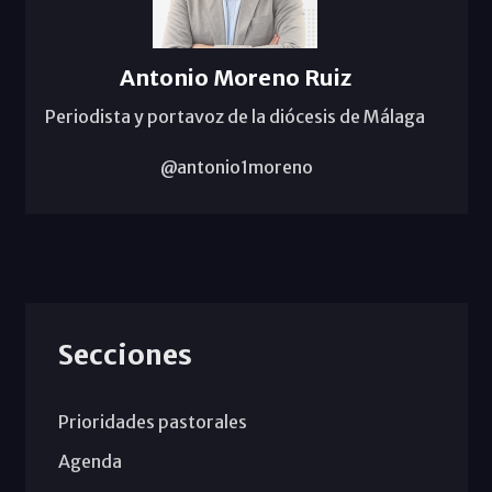
Antonio Moreno Ruiz
Periodista y portavoz de la diócesis de Málaga
@antonio1moreno
Secciones
Prioridades pastorales
Agenda