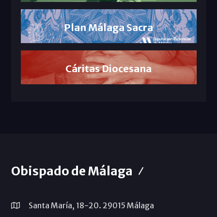
Plan Málaga Sacra
Cáritas Diocesana
Obispado de Málaga
Santa María, 18-20. 29015 Málaga