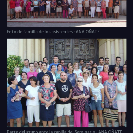
Foto de familia de los asistentes · ANA OÑATE
Parte del grupo ante la capilla del Seminario · ANA OÑATE