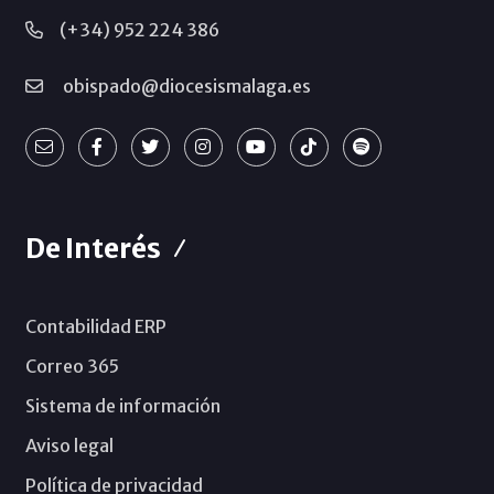
(+34) 952 224 386
obispado@diocesismalaga.es
De Interés
Contabilidad ERP
Correo 365
Sistema de información
Aviso legal
Política de privacidad