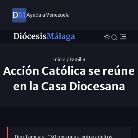
Ayuda a Venezuela
Inicio /
Familia
Acción Católica se reúne
en la Casa Diocesana
Diez familias -130 personas, entre adultos,