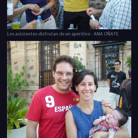
Los asistentes disfrutan de un aperitivo · ANA OÑATE