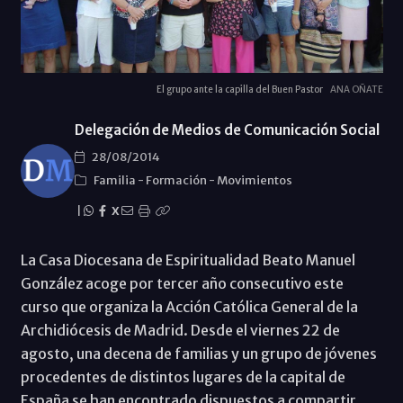
El grupo ante la capilla del Buen Pastor
ANA OÑATE
Delegación de Medios de Comunicación Social
28/08/2014
Familia
-
Formación
-
Movimientos
|
X
La Casa Diocesana de Espiritualidad Beato Manuel
González acoge por tercer año consecutivo este
curso que organiza la Acción Católica General de la
Archidiócesis de Madrid. Desde el viernes 22 de
agosto, una decena de familias y un grupo de jóvenes
procedentes de distintos lugares de la capital de
España se han encontrado dispuestos a compartir