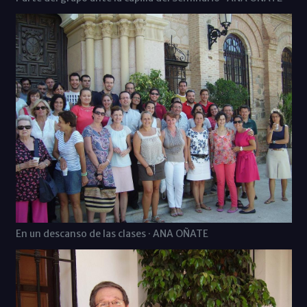
En un descanso de las clases · ANA OÑATE