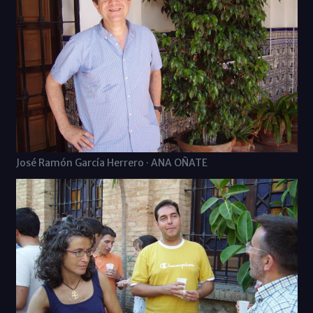
José Ramón García Herrero · ANA OÑATE