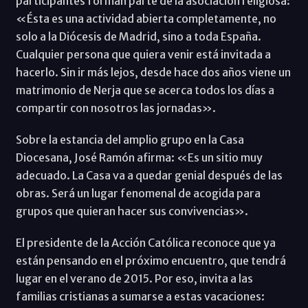
participantes forman parte de la asociación religiosa:
«Ésta es una actividad abierta completamente, no
solo a la Diócesis de Madrid, sino a toda España.
Cualquier persona que quiera venir está invitada a
hacerlo. Sin ir más lejos, desde hace dos años viene un
matrimonio de Nerja que se acerca todos los días a
compartir con nosotros las jornadas».
Sobre la estancia del amplio grupo en la Casa
Diocesana, José Ramón afirma: «Es un sitio muy
adecuado. La Casa va a quedar genial después de las
obras. Será un lugar fenomenal de acogida para
grupos que quieran hacer sus convivencias».
El presidente de la Acción Católica reconoce que ya
están pensando en el próximo encuentro, que tendrá
lugar en el verano de 2015. Por eso, invita a las
familias cristianas a sumarse a estas vacaciones: