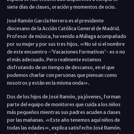
siete días de clases, oración y momentos de ocio.
José Ramón García Herrero es el presidente
diocesano de la Acción Católica General de Madrid.
Profesor de música, ha venido a Málaga acompañado
por su mujer y por sus tres hijos. «No sé si el nombre
de este encuentro –‘Vacaciones Formativas’- es o no
el más adecuado. Pero realmente estamos
disfrutando de un tiempo de descanso, en el que
podemos charlar con personas que piensan como
nosotros y están en la misma onda».
Dos de los hijos de José Ramón, ya jóvenes, forman
parte del equipo de monitores que cuida a los niños
más pequeños mientras sus padres acuden a clases
por las mañanas. «Este año tenemos aquí niños de
todas las edades», explica satisfecho José Ramón.