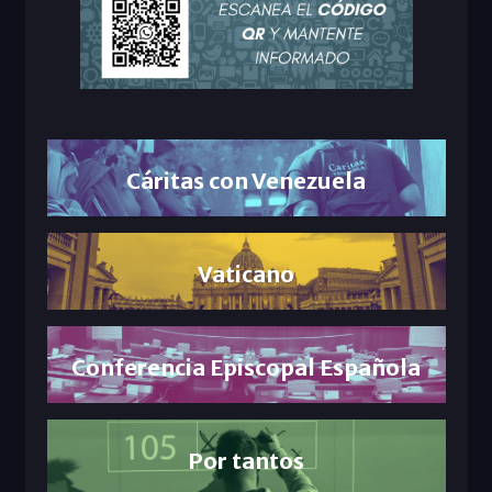
Cáritas con Venezuela
Vaticano
Conferencia Episcopal Española
Por tantos