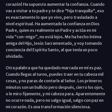
corazón! Ha supuesto aumentar la confianza. Cuando
vas a visitar a tu padre y te dice "hija tranquilla", eso
es exactamente lo que yo vivo, pero trasladado a
nivel espiritual. Ha aumentado la confianza en Dios
Padre, quien es realmente un Padre y actúa en mi
vida “con-migo”, no está lejos. Me ha hecho íntima
amiga del Hijo, Jesús Sacramentado, y voy tomando
conciencia del Espíritu Santo, al que tenía un poco
olvidado.
Otra palabra que ha quedado marcada en mí es paz.
Cuando llegas al turno, puedes traer en tu cabeza mil
cosas, y no paras de contarle al Señor. Los primeros
minutos son un bullicio pero después, cierro los ojos,
o le miro fijamente, y mi cabeza para. Aparentemente
no ocurre nada, pero no salgo igual, salgo con paz en
mi corazón. Es una transformación silenciosa.