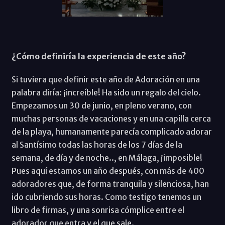
¿Cómo definiría la experiencia de este año?
Si tuviera que definir este año de Adoración en una
palabra diría: ¡increíble! Ha sido un regalo del cielo.
Empezamos un 30 de junio, en pleno verano, con
muchas personas de vacaciones y en una capilla cerca
de la playa, humanamente parecía complicado adorar
al Santísimo todas las horas de los 7 días de la
semana, de día y de noche.., en Málaga, ¡imposible!
Pues aquí estamos un año después, con más de 400
adoradores que, de forma tranquila y silenciosa, han
ido cubriendo sus horas. Como testigo tenemos un
libro de firmas, y una sonrisa cómplice entre el
adorador que entra y el que sale.