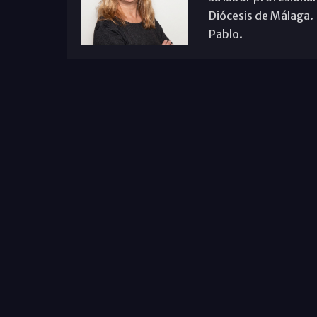
Diócesis de Málaga. B
Pablo.