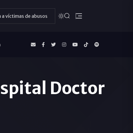
 a víctimas de abusos
a
spital Doctor