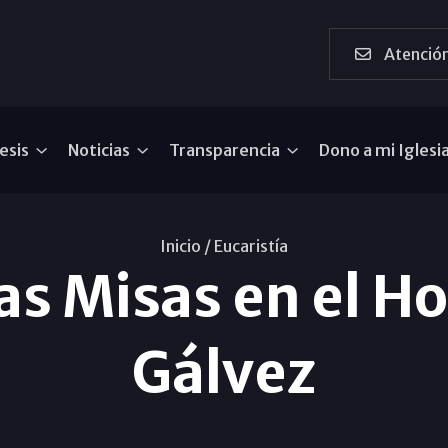
Atención
esis
Noticias
Transparencia
Dono a mi Iglesi
Inicio /
Eucaristía
as Misas en el Ho
Gálvez