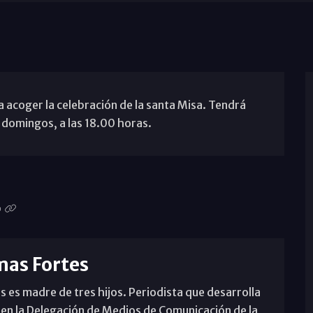
 a acoger la celebración de la santa Misa. Tendrá
y domingos, a las 18.00 horas.
mas Fortes
s es madre de tres hijos. Periodista que desarrolla
 en la Delegación de Medios de Comunicación de la