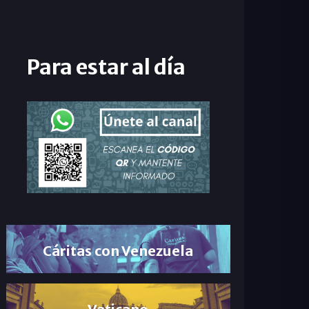
Para estar al día
Cáritas con Venezuela
Vaticano