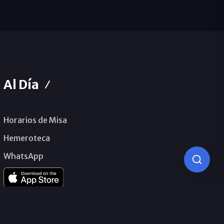
Al Día
Horarios de Misa
Hemeroteca
WhatsApp