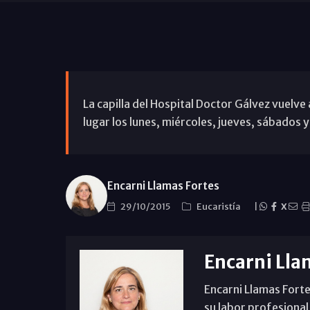
La capilla del Hospital Doctor Gálvez vuelve
lugar los lunes, miércoles, jueves, sábados 
Encarni Llamas Fortes
29/10/2015
Eucaristía
|
X
Encarni Lla
Encarni Llamas Forte
su labor profesional