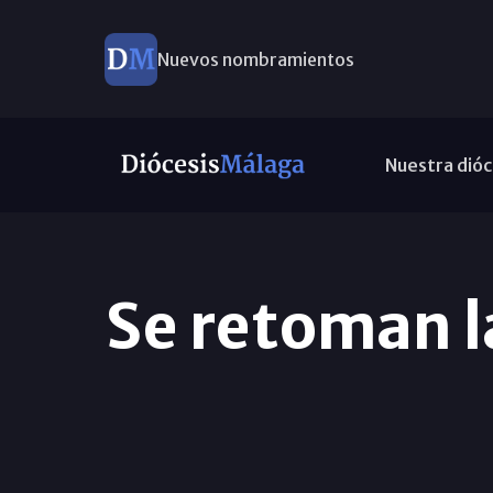
Nuevos nombramientos
Nuestra dióc
Se retoman l