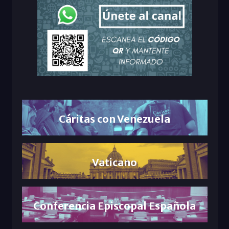
Cáritas con Venezuela
Vaticano
Conferencia Episcopal Española