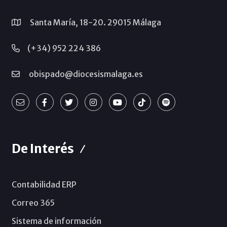
Santa María, 18-20. 29015 Málaga
(+34) 952 224 386
obispado@diocesismalaga.es
De Interés
Contabilidad ERP
Correo 365
Sistema de información