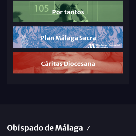
Por tantos
Plan Málaga Sacra
Cáritas Diocesana
Obispado de Málaga