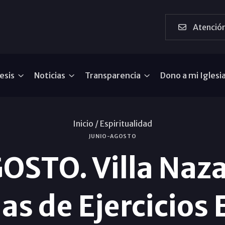
Atención
esis
Noticias
Transparencia
Dono a mi Iglesi
Inicio /
Espiritualidad
JUNIO-AGOSTO
STO. Villa Naza
as de Ejercicios 