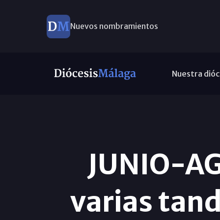
Nuevos nombramientos
Nuestra dióc
JUNIO-AGO
varias tand