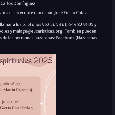
ita Carlos Domínguez
s por el sacerdote diocesano José Emilio Cabra
lamar a los teléfonos 952 26 53 61, 644 82 91 05 y
hoo.es y malaga@eucaristicas.org. También pueden
les de las hermanas nazarenas: Facebook (Nazarenas