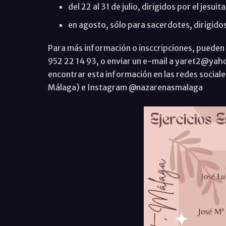
del 22 al 31 de julio, dirigidos por el jesu
en agosto, sólo para sacerdotes, dirigido
Para más información o insccripciones, pueden l
952 22 14 93, o enviar un e-mail a yaret2@ya
encontrar esta información en las redes socia
Málaga) e Instagram @nazarenasmalaga