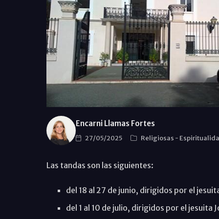
Encarni Llamas Fortes
27/05/2025
Religiosas
-
Espiritualid
Las tandas son las siguientes:
del 18 al 27 de junio, dirigidos por el jesui
del 1 al 10 de julio, dirigidos por el jesui