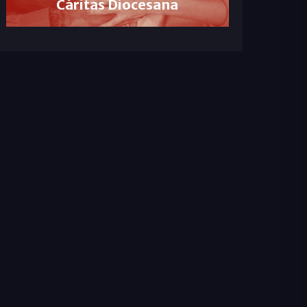
Cáritas Diocesana