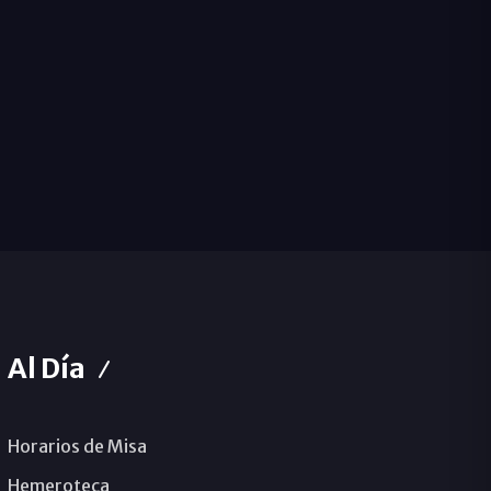
Al Día
Horarios de Misa
Hemeroteca