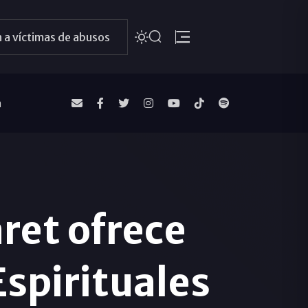
 a víctimas de abusos
a
ret ofrece
Espirituales