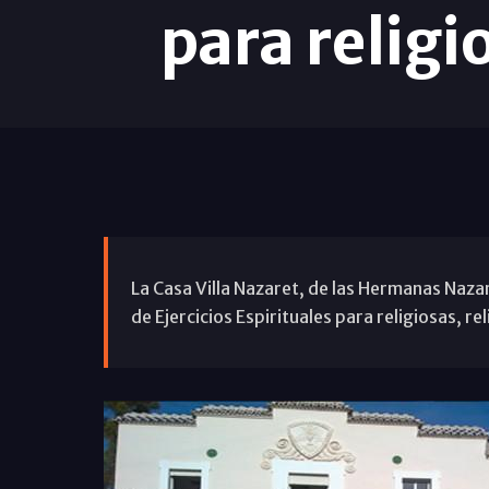
para religi
La Casa Villa Nazaret, de las Hermanas Naza
de Ejercicios Espirituales para religiosas, re