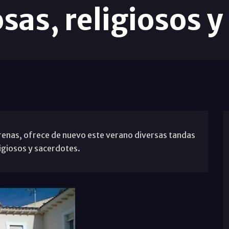
osas, religiosos 
renas, ofrece de nuevo este verano diversas tandas
ligiosos y sacerdotes.