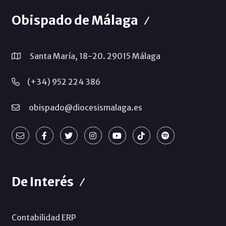
Obispado de Málaga
Santa María, 18-20. 29015 Málaga
(+34) 952 224 386
obispado@diocesismalaga.es
De Interés
Contabilidad ERP