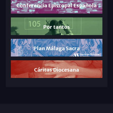
Conferencia Episcopal Española
Por tantos
Plan Málaga Sacra
Cáritas Diocesana