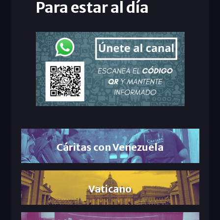
Para estar al día
Cáritas con Venezuela
Vaticano