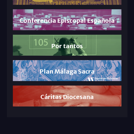
Conferencia Episcopal Española
Por tantos
Plan Málaga Sacra
Cáritas Diocesana