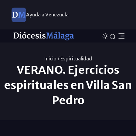
Ayuda a Venezuela
Inicio /
Espiritualidad
VERANO. Ejercicios
espirituales en Villa San
Pedro