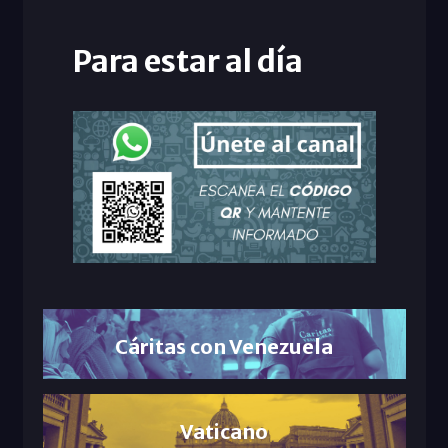
Para estar al día
Cáritas con Venezuela
Vaticano