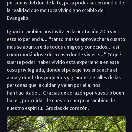
personas del don de la fe, para poder ser en medio de
la realidad que me toca vivir signo creíble del
Evangelio.
Ignacio también nos invita en la anotación 20 a vivir
esta experiencia… “tanto más se aprovechará cuanto
más se apartare de todos amigos y conocidos… así
como mudándose de la casa donde viviere…" ¡Y qué
suerte poder haber vivido esta experiencia en este
casa privilegiada, donde el paisaje nos ensancha el
alma y donde los pequeños y grandes detalles de las
personas que la cuidan y velan por ella, nos
han facilitado… Gracias de corazón por vuestro buen
hacer, por cuidar de nuestro cuerpo y también de
nuestro espíritu. Gracias de corazón.