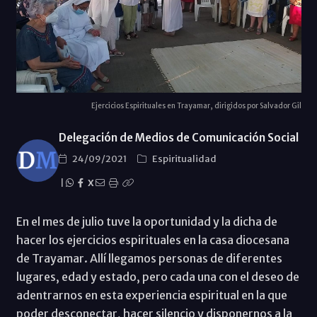
Ejercicios Espirituales en Trayamar, dirigidos por Salvador Gil
Delegación de Medios de Comunicación Social
24/09/2021
Espiritualidad
|
X
En el mes de julio tuve la oportunidad y la dicha de
hacer los ejercicios espirituales en la casa diocesana
de Trayamar. Allí llegamos personas de diferentes
lugares, edad y estado, pero cada una con el deseo de
adentrarnos en esta experiencia espiritual en la que
poder desconectar, hacer silencio y disponernos a la