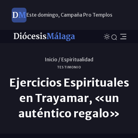
Este domingo, Campaña Pro Templos
Inicio /
Espiritualidad
TESTIMONIO
Ejercicios Espirituales
en Trayamar, «un
auténtico regalo»