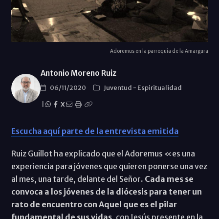
Adoremus en la parroquia de la Amargura
Antonio Moreno Ruiz
06/11/2020
Juventud
-
Espiritualidad
|
X
Escucha aquí parte de la entrevista emitida
Ruiz Guillot ha explicado que el Adoremus «es una
experiencia para jóvenes que quieren ponerse una vez
al mes, una tarde, delante del Señor
. Cada mes se
convoca a los jóvenes de la diócesis para tener un
rato de encuentro con Aquel que es el pilar
fundamental de sus vidas,
con Jesús presente en la