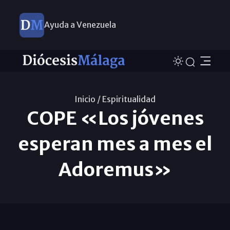
Ayuda a Venezuela
Inicio /
Espiritualidad
COPE «Los jóvenes
esperan mes a mes el
Adoremus»