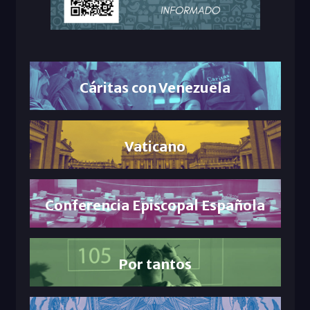
Cáritas con Venezuela
Vaticano
Conferencia Episcopal Española
Por tantos