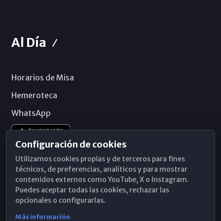
Al Día
Horarios de Misa
Hemeroteca
WhatsApp
Configuración de cookies
Utilizamos cookies propias y de terceros para fines
técnicos, de preferencias, analíticos y para mostrar
contenidos externos como YouTube, X o Instagram.
Puedes aceptar todas las cookies, rechazar las
opcionales o configurarlas.
Más información