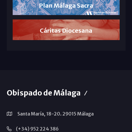
Plan Málaga Sacra
Cáritas Diocesana
Obispado de Málaga
Santa María, 18-20. 29015 Málaga
(+34) 952 224 386