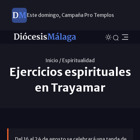
Este domingo, Campaña Pro Templos
Inicio /
Espiritualidad
Ejercicios espirituales
en Trayamar
Del 16 al 24 de agosto se celebrará una tanda de