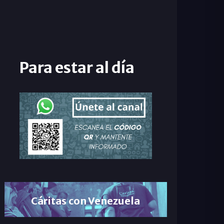
Para estar al día
Cáritas con Venezuela