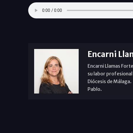
Encarni Lla
Encarni Llamas Forte
su labor profesional
Diócesis de Málaga. B
Pablo.