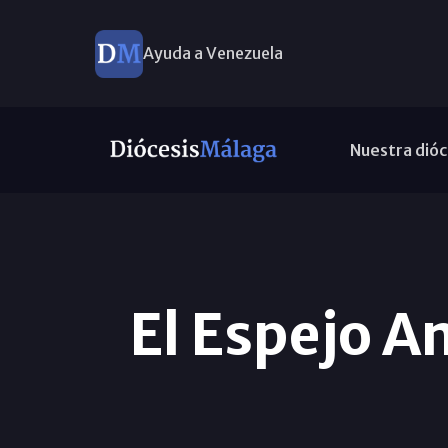
Ayuda a Venezuela
Nuestra dióc
El Espejo A