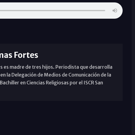
mas Fortes
s es madre de tres hijos. Periodista que desarrolla
 en la Delegación de Medios de Comunicación de la
achiller en Ciencias Religiosas por el ISCR San