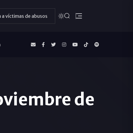
 a víctimas de abusos
a
noviembre de