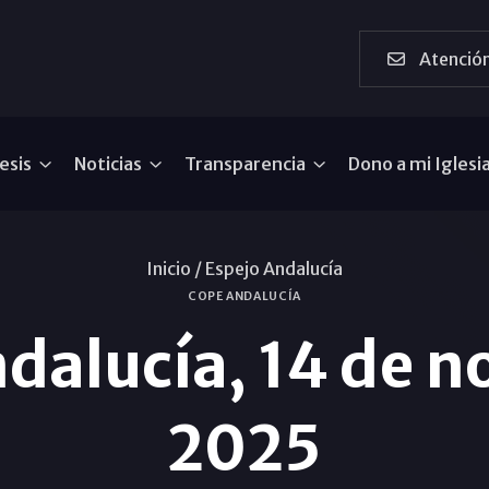
Atención
esis
Noticias
Transparencia
Dono a mi Iglesi
Inicio /
Espejo Andalucía
COPE ANDALUCÍA
ndalucía, 14 de 
2025