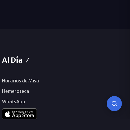
Al Día
Horarios de Misa
Hemeroteca
WhatsApp