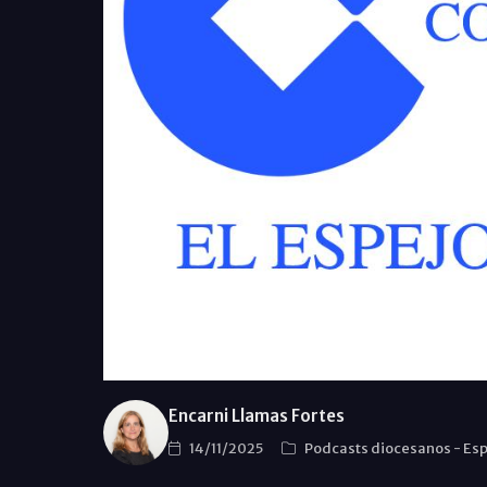
Encarni Llamas Fortes
14/11/2025
Podcasts diocesanos
-
Esp