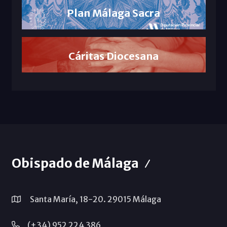
Plan Málaga Sacra
Cáritas Diocesana
Obispado de Málaga
Santa María, 18-20. 29015 Málaga
(+34) 952 224 386