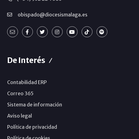
obispado@diocesismalaga.es
De Interés
Contabilidad ERP
Correo 365
Sistema de información
Aviso legal
Política de privacidad
Política de cookies