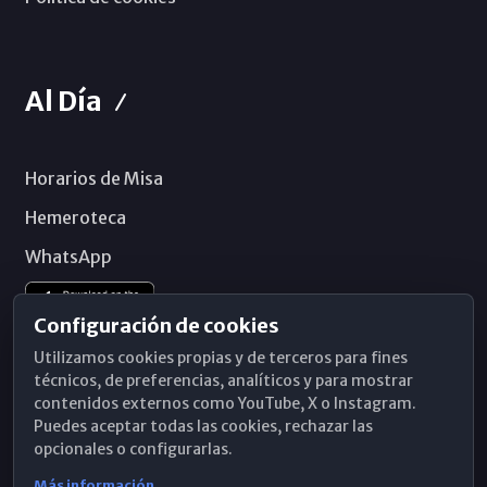
Al Día
Horarios de Misa
Hemeroteca
WhatsApp
Configuración de cookies
Utilizamos cookies propias y de terceros para fines
técnicos, de preferencias, analíticos y para mostrar
contenidos externos como YouTube, X o Instagram.
Puedes aceptar todas las cookies, rechazar las
opcionales o configurarlas.
Más información