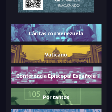
Cáritas con Venezuela
Vaticano
Conferencia Episcopal Española
Por tantos