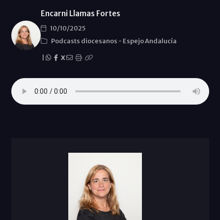
Encarni Llamas Fortes
10/10/2025
Podcasts diocesanos
-
Espejo Andalucía
|
X