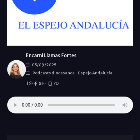
Encarni Llamas Fortes
05/09/2025
Podcasts diocesanos
-
Espejo Andalucía
|
X