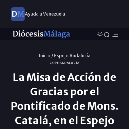
Ayuda a Venezuela
Inicio /
Espejo Andalucía
COPE ANDALUCÍA
La Misa de Acción de
Gracias por el
Pontificado de Mons.
Catalá, en el Espejo