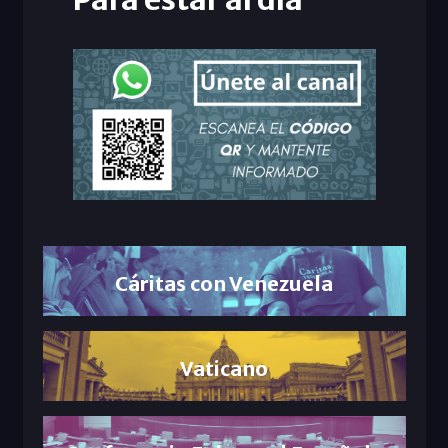
Cáritas con Venezuela
Vaticano