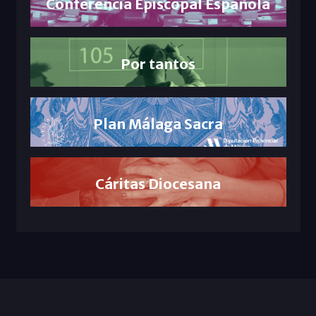
Conferencia Episcopal Española
Por tantos
Plan Málaga Sacra
Cáritas Diocesana