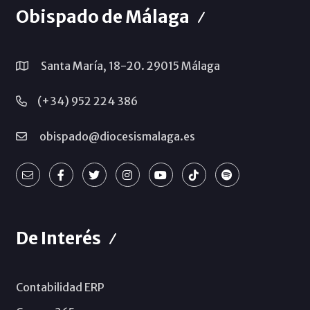
Obispado de Málaga
Santa María, 18-20. 29015 Málaga
(+34) 952 224 386
obispado@diocesismalaga.es
De Interés
Contabilidad ERP