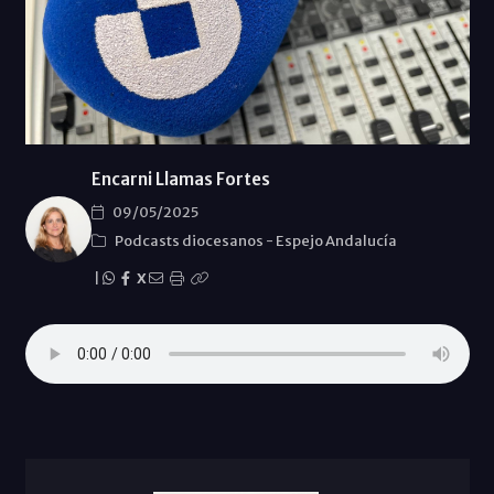
Encarni Llamas Fortes
09/05/2025
Podcasts diocesanos
-
Espejo Andalucía
|
X