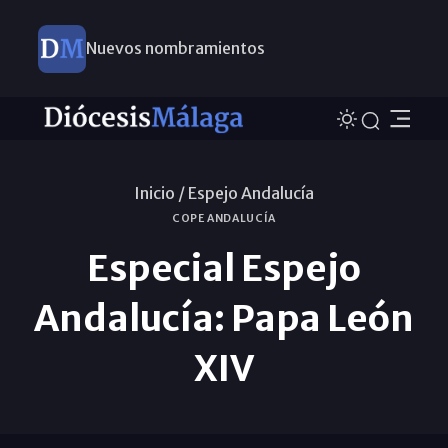
Nuevos nombramientos
Inicio /
Espejo Andalucía
COPE ANDALUCÍA
Especial Espejo
Andalucía: Papa León
XIV