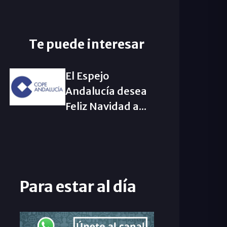
Te puede interesar
El Espejo
Andalucía desea
Feliz Navidad a...
Para estar al día