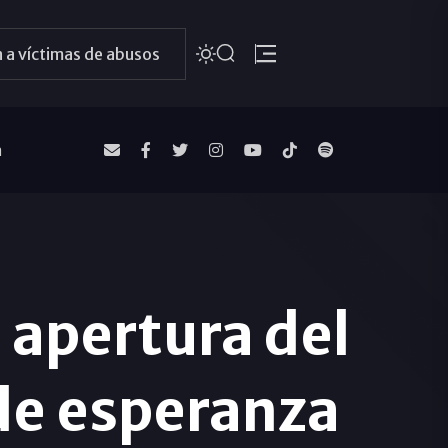
 a víctimas de abusos
a
a apertura del
 de esperanza