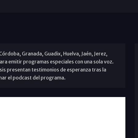
 Córdoba, Granada, Guadix, Huelva, Jaén, Jerez,
ara emitir programas especiales con una sola voz.
esis presentan testimonios de esperanza tras la
har el podcast del programa.