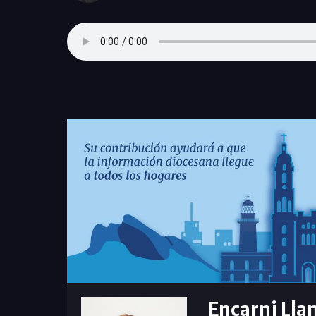
Encarni Lla