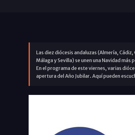
Las diez diócesis andaluzas (Almería, Cádiz,
Málaga y Sevilla) se unen una Navidad más p
En el programa de este viernes, varias dióc
apertura del Año Jubilar. Aquí pueden escuc