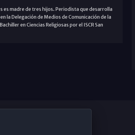
s es madre de tres hijos. Periodista que desarrolla
 en la Delegación de Medios de Comunicación de la
achiller en Ciencias Religiosas por el ISCR San
De Interés