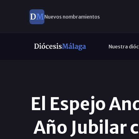
Nuevos nombramientos
Nuestra dióc
El Espejo And
Año Jubilar 