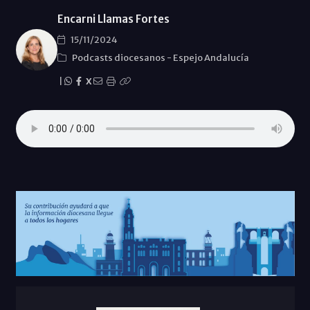
Encarni Llamas Fortes
15/11/2024
Podcasts diocesanos
-
Espejo Andalucía
|
X