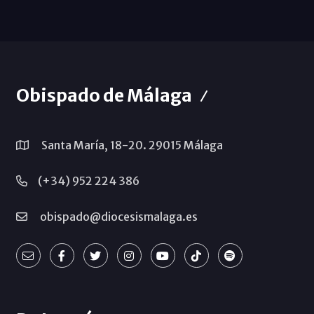
Obispado de Málaga
Santa María, 18-20. 29015 Málaga
(+34) 952 224 386
obispado@diocesismalaga.es