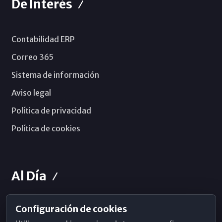
De Interés
Contabilidad ERP
Correo 365
Sistema de información
Aviso legal
Política de privacidad
Política de cookies
Al Día
Configuración de cookies
Horarios de Misa