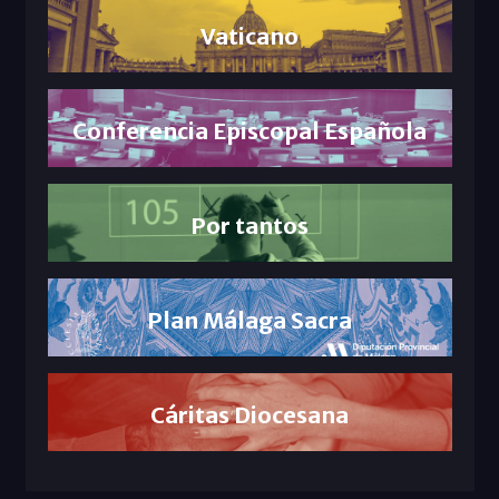
Vaticano
Conferencia Episcopal Española
Por tantos
Plan Málaga Sacra
Cáritas Diocesana