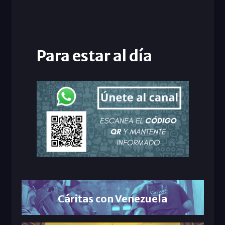
Para estar al día
Cáritas con Venezuela