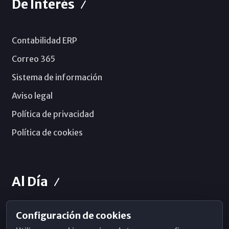
De Interés
Contabilidad ERP
Correo 365
Sistema de información
Aviso legal
Política de privacidad
Política de cookies
Al Día
Configuración de cookies
Horarios de Misa