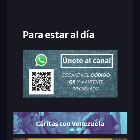
Para estar al día
Cáritas con Venezuela