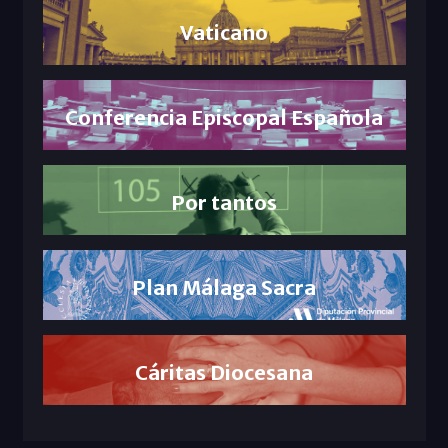
Vaticano
Conferencia Episcopal Española
Por tantos
Plan Málaga Sacra
Cáritas Diocesana