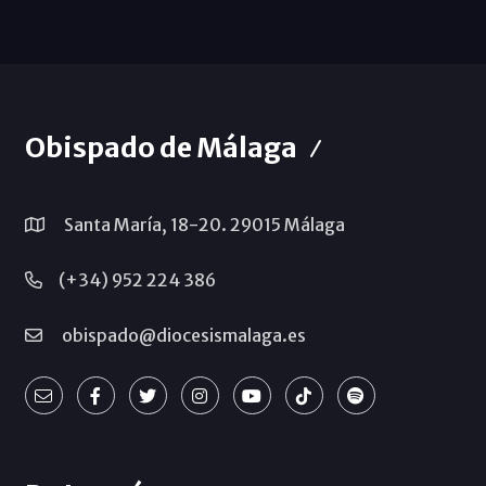
Obispado de Málaga
Santa María, 18-20. 29015 Málaga
(+34) 952 224 386
obispado@diocesismalaga.es