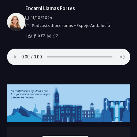
Encarni Llamas Fortes
11/10/2024
Podcasts diocesanos
-
Espejo Andalucía
|
X