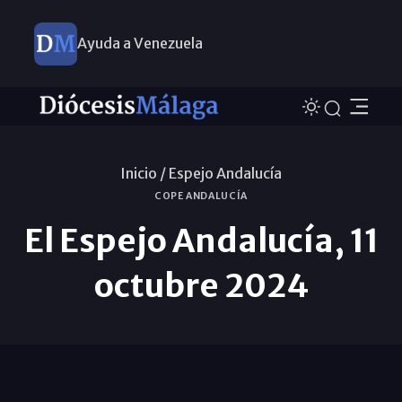
Ayuda a Venezuela
Inicio /
Espejo Andalucía
COPE ANDALUCÍA
El Espejo Andalucía, 11
octubre 2024