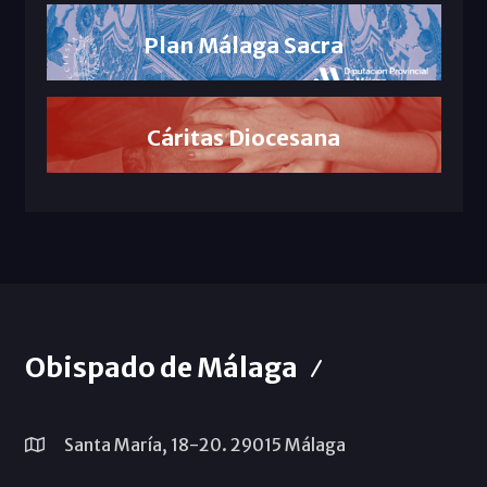
Plan Málaga Sacra
Cáritas Diocesana
Obispado de Málaga
Santa María, 18-20. 29015 Málaga