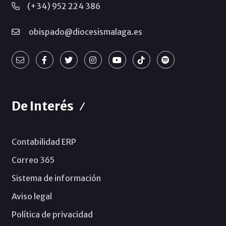
(+34) 952 224 386
obispado@diocesismalaga.es
De Interés
Contabilidad ERP
Correo 365
Sistema de información
Aviso legal
Política de privacidad