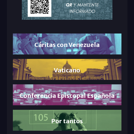
Cáritas con Venezuela
Vaticano
Conferencia Episcopal Española
Por tantos