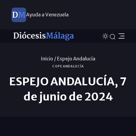
Ayuda a Venezuela
Inicio /
Espejo Andalucía
COPE ANDALUCÍA
ESPEJO ANDALUCÍA, 7
de junio de 2024