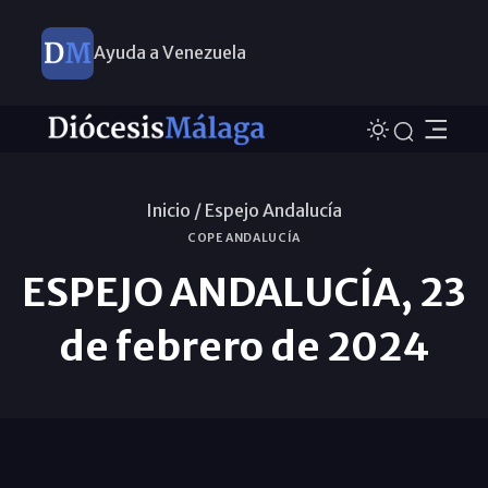
Ayuda a Venezuela
Inicio /
Espejo Andalucía
COPE ANDALUCÍA
ESPEJO ANDALUCÍA, 23
de febrero de 2024