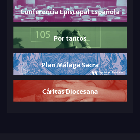
Conferencia Episcopal Española
Por tantos
Plan Málaga Sacra
Cáritas Diocesana