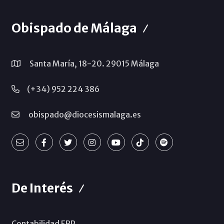
Obispado de Málaga
Santa María, 18-20. 29015 Málaga
(+34) 952 224 386
obispado@diocesismalaga.es
De Interés
Contabilidad ERP