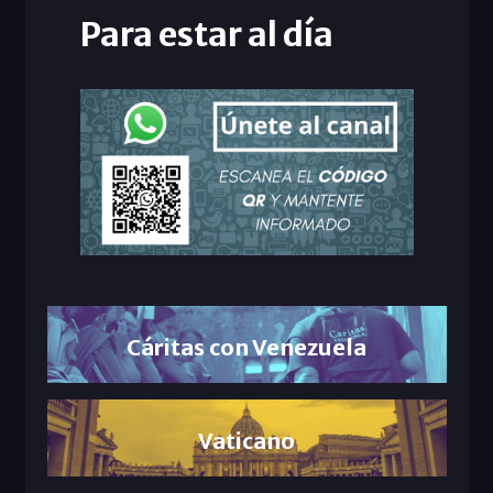
Para estar al día
Cáritas con Venezuela
Vaticano