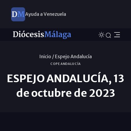
Ayuda a Venezuela
Inicio /
Espejo Andalucía
COPE ANDALUCÍA
ESPEJO ANDALUCÍA, 13
de octubre de 2023