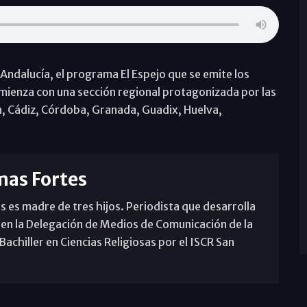
Andalucía, el programa El Espejo que se emite los
omienza con una sección regional protagonizada por las
, Cádiz, Córdoba, Granada, Guadix, Huelva,
mas Fortes
s es madre de tres hijos. Periodista que desarrolla
 en la Delegación de Medios de Comunicación de la
achiller en Ciencias Religiosas por el ISCR San