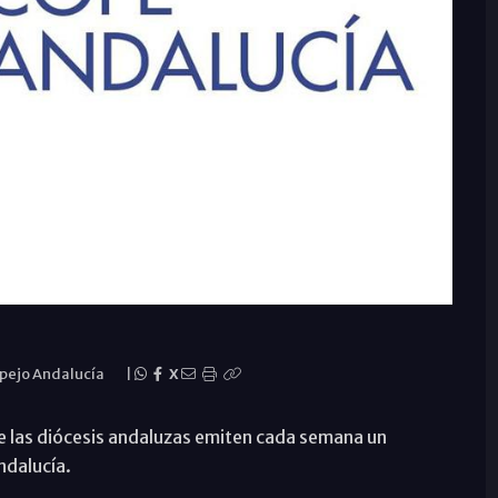
pejo Andalucía
|
X
 las diócesis andaluzas emiten cada semana un
ndalucía.