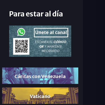
Para estar al día
Cáritas con Venezuela
Vaticano