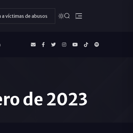
 a víctimas de abusos
a
ero de 2023