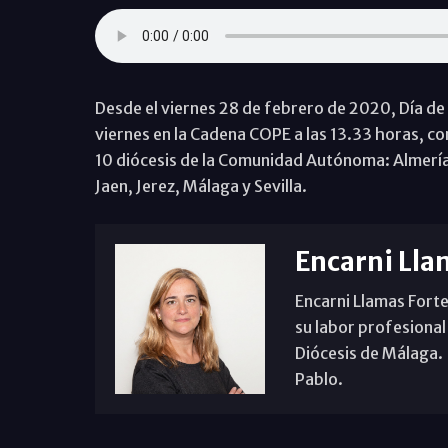
Desde el viernes 28 de febrero de 2020, Día de 
viernes en la Cadena COPE a las 13.33 horas, c
10 diócesis de la Comunidad Autónoma: Almería
Jaen, Jerez, Málaga y Sevilla.
Encarni Lla
Encarni Llamas Forte
su labor profesional
Diócesis de Málaga. B
Pablo.