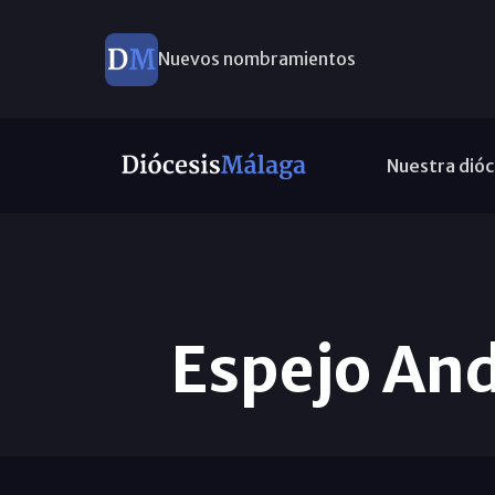
Nuevos nombramientos
Nuestra dióc
Espejo And