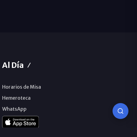
Al Día
Horarios de Misa
Hemeroteca
WhatsApp