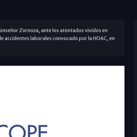
Monseñor Zornoza, ante los atentados vividos en
s de accidentes laborales convocado por la HOAC, en