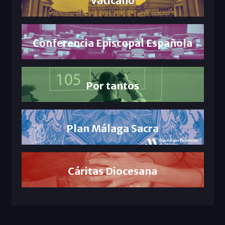
Vaticano
Conferencia Episcopal Española
Por tantos
Plan Málaga Sacra
Cáritas Diocesana