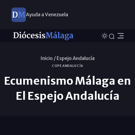
Ayuda a Venezuela
Inicio /
Espejo Andalucía
COPE ANDALUCÍA
Ecumenismo Málaga en
El Espejo Andalucía