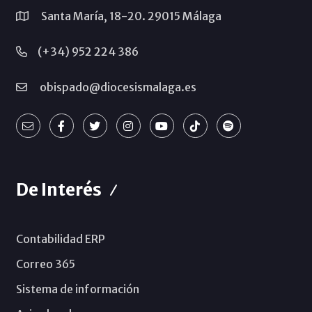
Santa María, 18-20. 29015 Málaga
(+34) 952 224 386
obispado@diocesismalaga.es
De Interés
Contabilidad ERP
Correo 365
Sistema de información