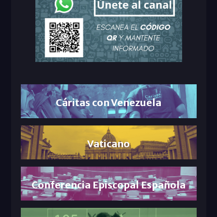
Cáritas con Venezuela
Vaticano
Conferencia Episcopal Española