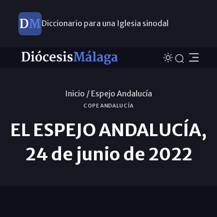
Diccionario para una Iglesia sinodal
Nuevos nombramientos
Inicio /
Espejo Andalucía
COPE ANDALUCÍA
EL ESPEJO ANDALUCÍA,
24 de junio de 2022