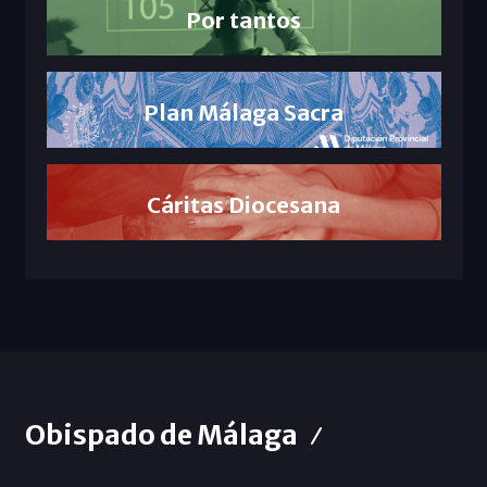
Por tantos
Plan Málaga Sacra
Cáritas Diocesana
Obispado de Málaga