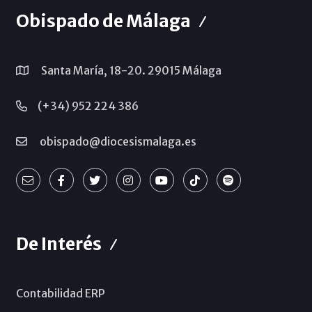
Obispado de Málaga
Santa María, 18-20. 29015 Málaga
(+34) 952 224 386
obispado@diocesismalaga.es
De Interés
Contabilidad ERP