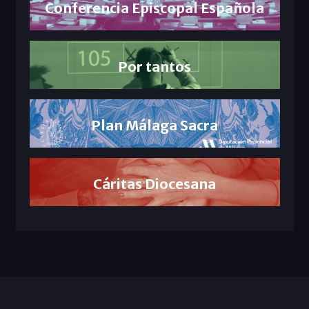
Conferencia Episcopal Española
Por tantos
Plan Málaga Sacra
Cáritas Diocesana