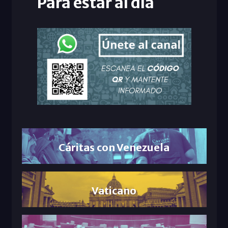
Para estar al día
Cáritas con Venezuela
Vaticano