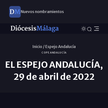
Nuevos nombramientos
Inicio /
Espejo Andalucía
COPE ANDALUCÍA
EL ESPEJO ANDALUCÍA,
29 de abril de 2022