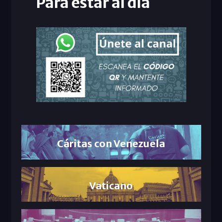
Para estar al día
Cáritas con Venezuela
Vaticano