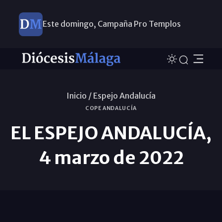
Este domingo, Campaña Pro Templos
Inicio /
Espejo Andalucía
COPE ANDALUCÍA
EL ESPEJO ANDALUCÍA,
4 marzo de 2022