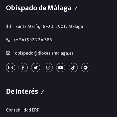
Obispado de Málaga
Santa María, 18-20. 29015 Málaga
(+34) 952 224 386
obispado@diocesismalaga.es
De Interés
Contabilidad ERP