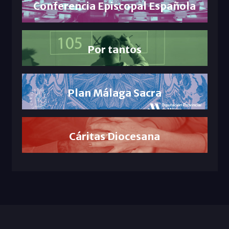
Conferencia Episcopal Española
Por tantos
Plan Málaga Sacra
Cáritas Diocesana