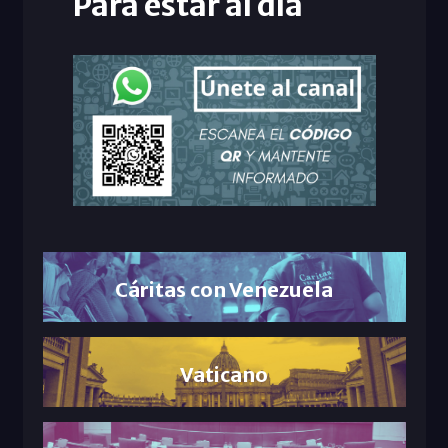
Para estar al día
Cáritas con Venezuela
Vaticano