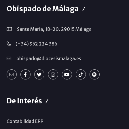
Obispado de Málaga
Santa María, 18-20. 29015 Málaga
(+34) 952 224 386
obispado@diocesismalaga.es
De Interés
Contabilidad ERP