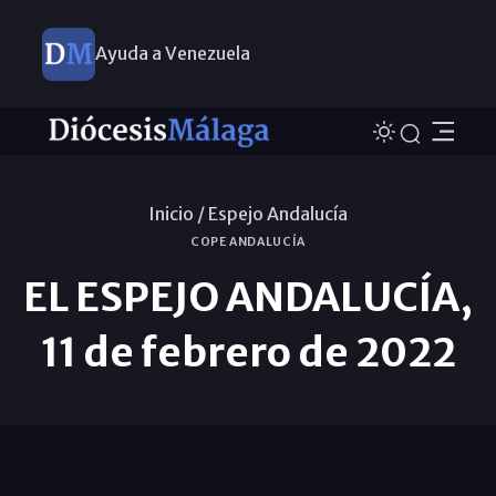
Ayuda a Venezuela
Inicio /
Espejo Andalucía
COPE ANDALUCÍA
EL ESPEJO ANDALUCÍA,
11 de febrero de 2022