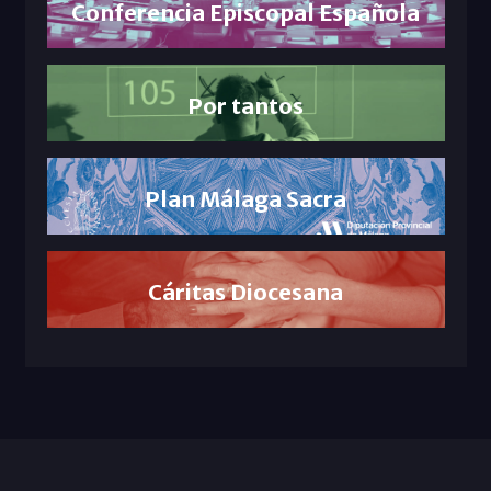
Conferencia Episcopal Española
Por tantos
Plan Málaga Sacra
Cáritas Diocesana