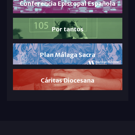
Conferencia Episcopal Española
Por tantos
Plan Málaga Sacra
Cáritas Diocesana