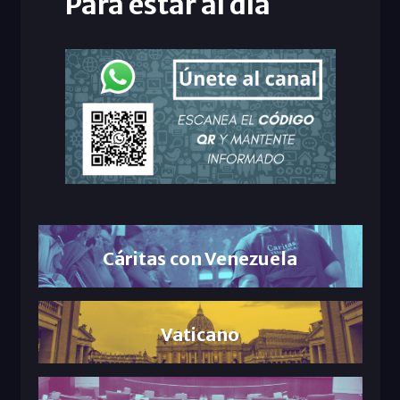
Para estar al día
Cáritas con Venezuela
Vaticano