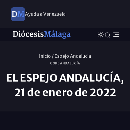
Ayuda a Venezuela
Inicio /
Espejo Andalucía
COPE ANDALUCÍA
EL ESPEJO ANDALUCÍA,
21 de enero de 2022