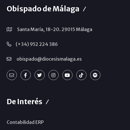
Obispado de Málaga
Santa María, 18-20. 29015 Málaga
(+34) 952 224 386
obispado@diocesismalaga.es
De Interés
Contabilidad ERP