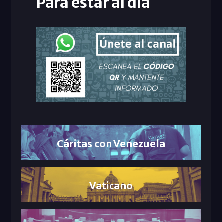
Para estar al día
Cáritas con Venezuela
Vaticano