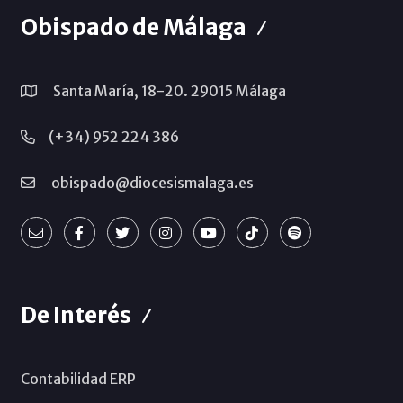
Obispado de Málaga
Santa María, 18-20. 29015 Málaga
(+34) 952 224 386
obispado@diocesismalaga.es
De Interés
Contabilidad ERP