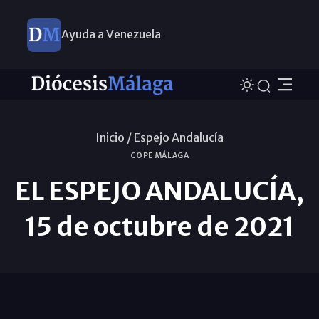
Ayuda a Venezuela
Inicio /
Espejo Andalucía
COPE MÁLAGA
EL ESPEJO ANDALUCÍA,
15 de octubre de 2021