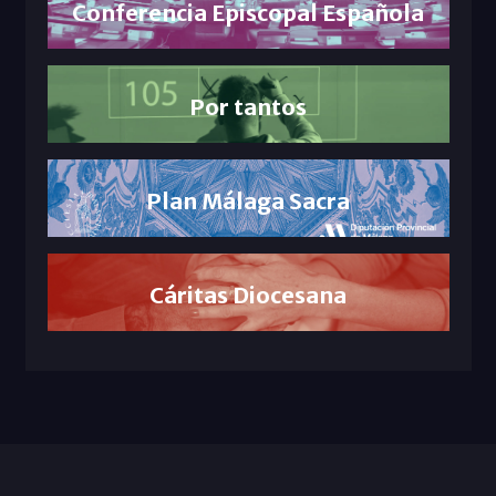
Conferencia Episcopal Española
Por tantos
Plan Málaga Sacra
Cáritas Diocesana