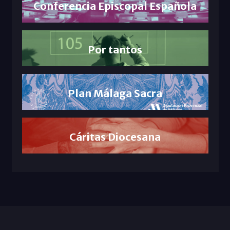
Conferencia Episcopal Española
Por tantos
Plan Málaga Sacra
Cáritas Diocesana