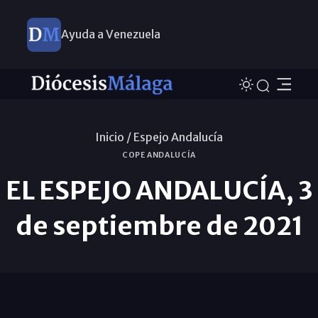
Ayuda a Venezuela
Inicio /
Espejo Andalucía
COPE ANDALUCÍA
EL ESPEJO ANDALUCÍA, 3
de septiembre de 2021