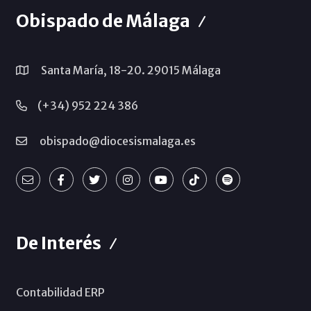
Obispado de Málaga
Santa María, 18-20. 29015 Málaga
(+34) 952 224 386
obispado@diocesismalaga.es
De Interés
Contabilidad ERP