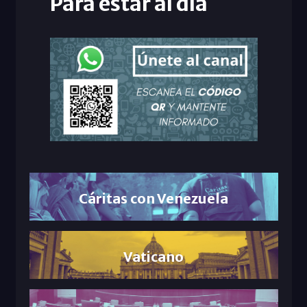
Para estar al día
Cáritas con Venezuela
Vaticano