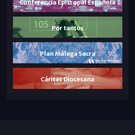
Conferencia Episcopal Española
Por tantos
Plan Málaga Sacra
Cáritas Diocesana