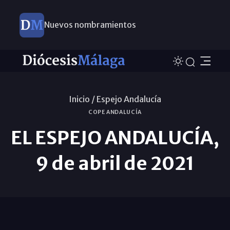
Nuevos nombramientos
Inicio /
Espejo Andalucía
COPE ANDALUCÍA
EL ESPEJO ANDALUCÍA,
9 de abril de 2021