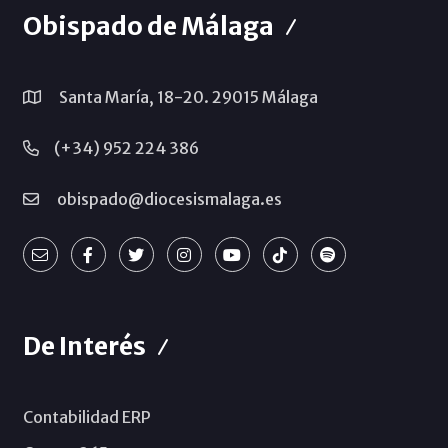
Obispado de Málaga
Santa María, 18-20. 29015 Málaga
(+34) 952 224 386
obispado@diocesismalaga.es
De Interés
Contabilidad ERP