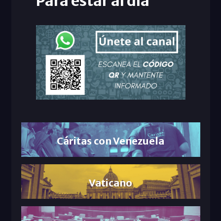
Para estar al día
Cáritas con Venezuela
Vaticano