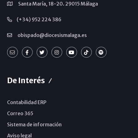
Santa María, 18-20. 29015 Málaga
(+34) 952 224 386
obispado@diocesismalaga.es
De Interés
Contabilidad ERP
Correo 365
Sistema de información
Aviso legal