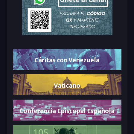
Cáritas con Venezuela
Vaticano
Conferencia Episcopal Española