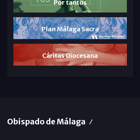
Por tantos
Plan Málaga Sacra
Cáritas Diocesana
Obispado de Málaga