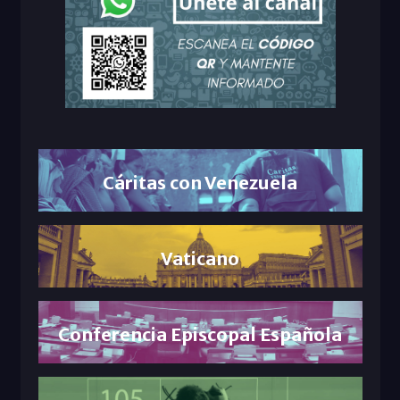
Cáritas con Venezuela
Vaticano
Conferencia Episcopal Española