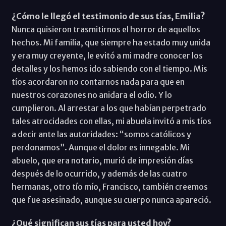
¿Cómo le llegó el testimonio de sus tías, Emilia?
Nunca quisieron trasmitirnos el horror de aquellos
hechos. Mi familia, que siempre ha estado muy unida
y era muy creyente, le evitó a mi madre conocer los
detalles y los hemos ido sabiendo con el tiempo. Mis
tíos acordaron no contarnos nada para que en
nuestros corazones no anidara el odio. Y lo
cumplieron. Al arrestar a los que habían perpetrado
tales atrocidades con ellas, mi abuela invitó a mis tíos
a decir ante las autoridades: “somos católicos y
perdonamos”. Aunque el dolor es innegable. Mi
abuelo, que era notario, murió de impresión días
después de lo ocurrido, y además de las cuatro
hermanas, otro tío mío, Francisco, también creemos
que fue asesinado, aunque su cuerpo nunca apareció.
¿Qué significan sus tías para usted hoy?