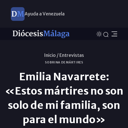
Ayuda a Venezuela
Inicio /
Entrevistas
SOBRINA DE MÁRTIRES
Emilia Navarrete:
«Estos mártires no son
solo de mi familia, son
para el mundo»