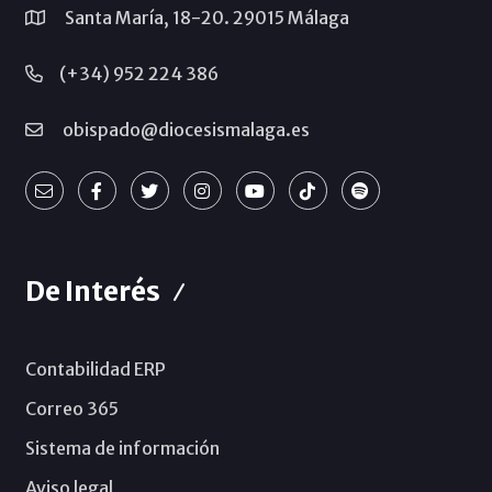
Santa María, 18-20. 29015 Málaga
(+34) 952 224 386
obispado@diocesismalaga.es
De Interés
Contabilidad ERP
Correo 365
Sistema de información
Aviso legal