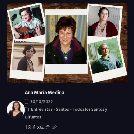
Ana María Medina
30/10/2025
Entrevistas
-
Santos
-
Todos los Santos y
Difuntos
|
X