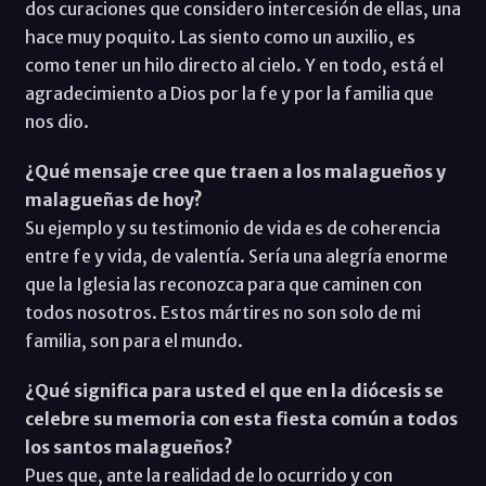
dos curaciones que considero intercesión de ellas, una
hace muy poquito. Las siento como un auxilio, es
como tener un hilo directo al cielo. Y en todo, está el
agradecimiento a Dios por la fe y por la familia que
nos dio.
¿Qué mensaje cree que traen a los malagueños y
malagueñas de hoy?
Su ejemplo y su testimonio de vida es de coherencia
entre fe y vida, de valentía. Sería una alegría enorme
que la Iglesia las reconozca para que caminen con
todos nosotros. Estos mártires no son solo de mi
familia, son para el mundo.
¿Qué significa para usted el que en la diócesis se
celebre su memoria con esta fiesta común a todos
los santos malagueños?
Pues que, ante la realidad de lo ocurrido y con