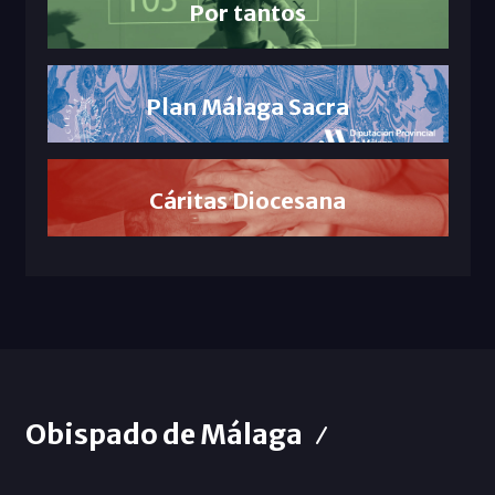
Por tantos
Plan Málaga Sacra
Cáritas Diocesana
Obispado de Málaga