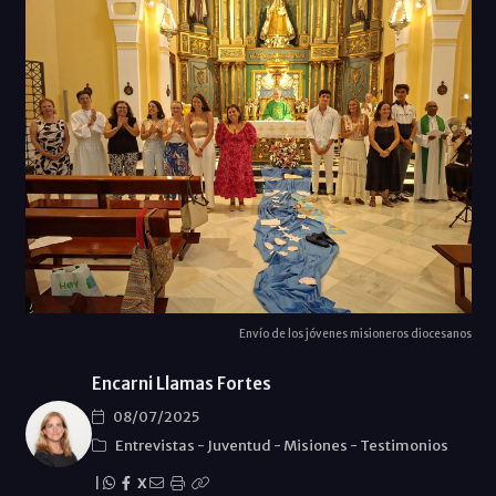
Envío de los jóvenes misioneros diocesanos
Encarni Llamas Fortes
08/07/2025
Entrevistas
-
Juventud
-
Misiones
-
Testimonios
|
X