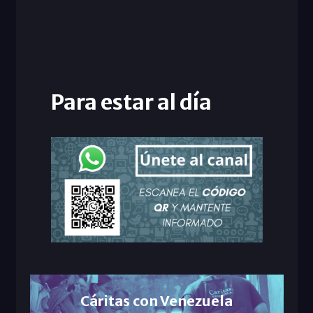
Para estar al día
Cáritas con Venezuela