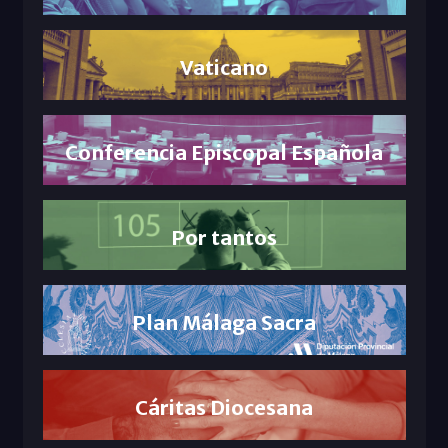
Vaticano
Conferencia Episcopal Española
Por tantos
Plan Málaga Sacra
Cáritas Diocesana