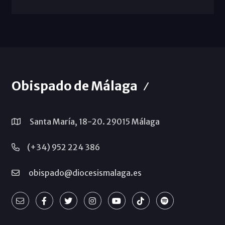
Obispado de Málaga
Santa María, 18-20. 29015 Málaga
(+34) 952 224 386
obispado@diocesismalaga.es