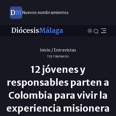
Nuevos nombramientos
Inicio /
Entrevistas
TESTIMONIOS
12 jóvenes y
responsables parten a
Colombia para vivir la
experiencia misionera