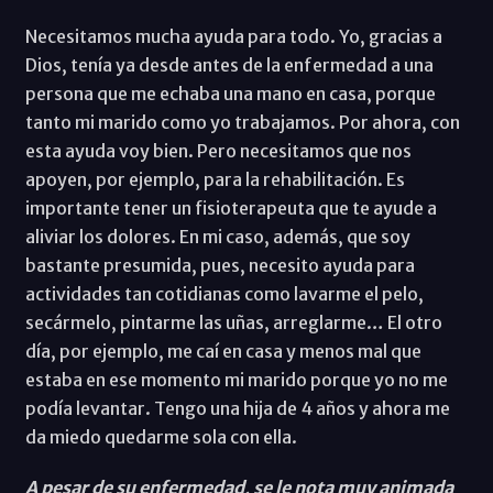
Necesitamos mucha ayuda para todo. Yo, gracias a
Dios, tenía ya desde antes de la enfermedad a una
persona que me echaba una mano en casa, porque
tanto mi marido como yo trabajamos. Por ahora, con
esta ayuda voy bien. Pero necesitamos que nos
apoyen, por ejemplo, para la rehabilitación. Es
importante tener un fisioterapeuta que te ayude a
aliviar los dolores. En mi caso, además, que soy
bastante presumida, pues, necesito ayuda para
actividades tan cotidianas como lavarme el pelo,
secármelo, pintarme las uñas, arreglarme… El otro
día, por ejemplo, me caí en casa y menos mal que
estaba en ese momento mi marido porque yo no me
podía levantar. Tengo una hija de 4 años y ahora me
da miedo quedarme sola con ella.
A pesar de su enfermedad, se le nota muy animada