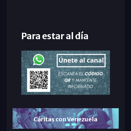
Para estar al día
Cáritas con Venezuela