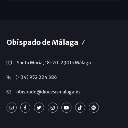
Obispado de Málaga
Santa María, 18-20. 29015 Málaga
(+34) 952 224 386
obispado@diocesismalaga.es