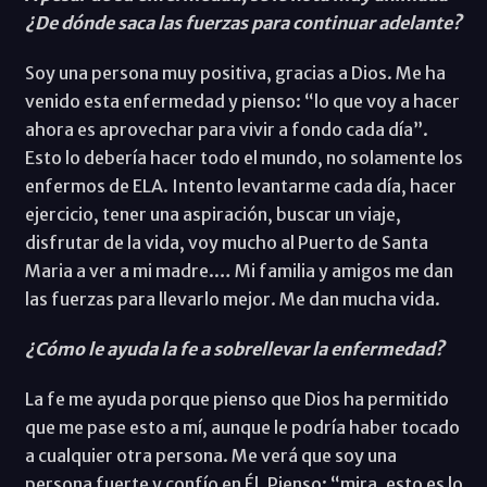
¿De dónde saca las fuerzas para continuar adelante?
Soy una persona muy positiva, gracias a Dios. Me ha
venido esta enfermedad y pienso: “lo que voy a hacer
ahora es aprovechar para vivir a fondo cada día”.
Esto lo debería hacer todo el mundo, no solamente los
enfermos de ELA. Intento levantarme cada día, hacer
ejercicio, tener una aspiración, buscar un viaje,
disfrutar de la vida, voy mucho al Puerto de Santa
Maria a ver a mi madre.… Mi familia y amigos me dan
las fuerzas para llevarlo mejor. Me dan mucha vida.
¿Cómo le ayuda la fe a sobrellevar la enfermedad?
La fe me ayuda porque pienso que Dios ha permitido
que me pase esto a mí, aunque le podría haber tocado
a cualquier otra persona. Me verá que soy una
persona fuerte y confío en Él. Pienso: “mira, esto es lo