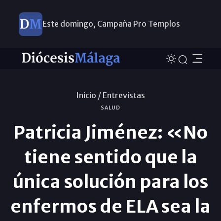
Este domingo, Campaña Pro Templos
Inicio /
Entrevistas
SALUD
Patricia Jiménez: «No
tiene sentido que la
única solución para los
enfermos de ELA sea la