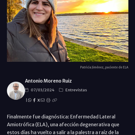
Patricia Jiménez, paciente de ELA
Antonio Moreno Ruiz
07/03/2024
Entrevistas
|
X
Finalmente fue diagnóstica: Enfermedad Lateral
Amiotrófica (ELA), una afección degenerativa que
estos días ha vuelto a salir a la palestra a raíz de la