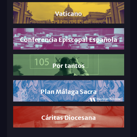
Vaticano
Conferencia Episcopal Española
Por tantos
Plan Málaga Sacra
Cáritas Diocesana