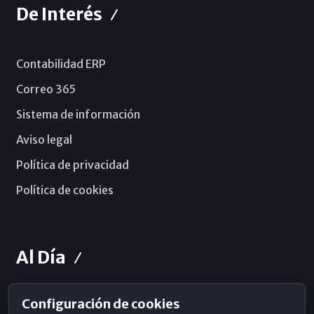
De Interés
Contabilidad ERP
Correo 365
Sistema de información
Aviso legal
Política de privacidad
Política de cookies
Al Día
Configuración de cookies
Horarios de Misa