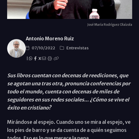
José María Rodríguez Olaizola
Antonio Moreno Ruiz
07/10/2022
Entrevistas
|
X
Sus libros cuentan con decenas de reediciones, que
se agotan una tras otra, pronuncia conferencias por
todo el mundo, cuenta con decenas de miles de
seguidores en sus redes sociales... ¿Cómo se vive el
éxito en cristiano?
Mirándose al espejo. Cuando uno se mira al espejo, ve
los pies de barro y se da cuenta de a quién seguimos
todos. Eso es lo que merece la pena.