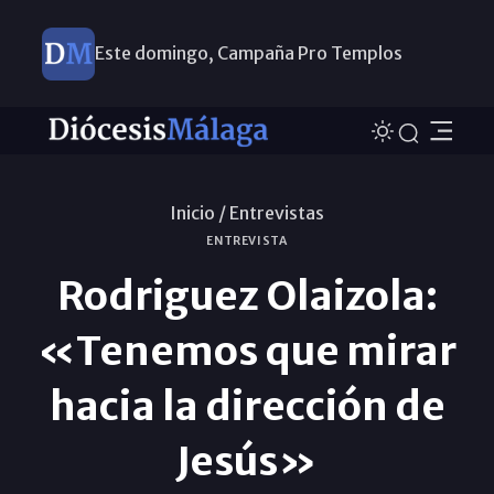
Este domingo, Campaña Pro Templos
Inicio /
Entrevistas
ENTREVISTA
Rodriguez Olaizola:
«Tenemos que mirar
hacia la dirección de
Jesús»