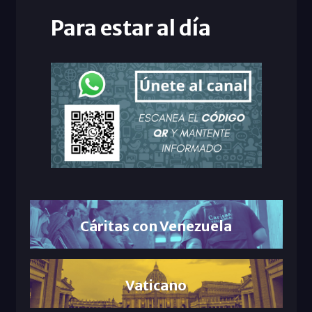
Para estar al día
Cáritas con Venezuela
Vaticano