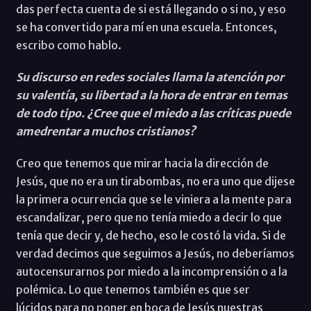
das perfecta cuenta de si está llegando o si no, y eso
se ha convertido para mí en una escuela. Entonces,
escribo como hablo.
Su discurso en redes sociales llama la atención por
su valentía, su libertad a la hora de entrar en temas
de todo tipo. ¿Cree que el miedo a las críticas puede
amedrentar a muchos cristianos?
Creo que tenemos que mirar hacia la dirección de
Jesús, que no era un tirabombas, no era uno que dijese
la primera ocurrencia que se le viniera a la mente para
escandalizar, pero que no tenía miedo a decir lo que
tenía que decir y, de hecho, eso le costó la vida. Si de
verdad decimos que seguimos a Jesús, no deberíamos
autocensurarnos por miedo a la incomprensión o a la
polémica. Lo que tenemos también es que ser
lúcidos para no poner en boca de Jesús nuestras