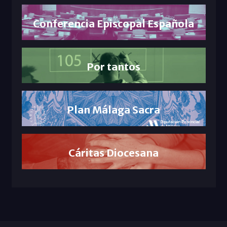
Conferencia Episcopal Española
Por tantos
Plan Málaga Sacra
Cáritas Diocesana