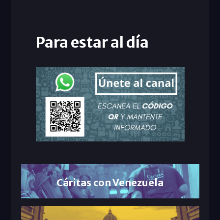
Para estar al día
Cáritas con Venezuela