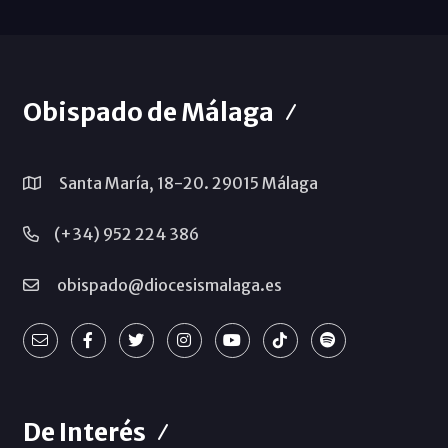
Obispado de Málaga
Santa María, 18-20. 29015 Málaga
(+34) 952 224 386
obispado@diocesismalaga.es
De Interés