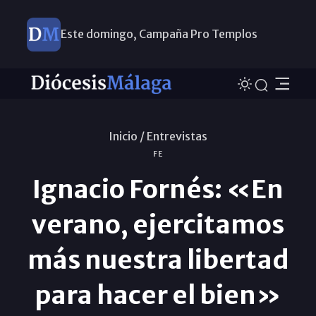
Este domingo, Campaña Pro Templos
Inicio /
Entrevistas
FE
Ignacio Fornés: «En
verano, ejercitamos
más nuestra libertad
para hacer el bien»