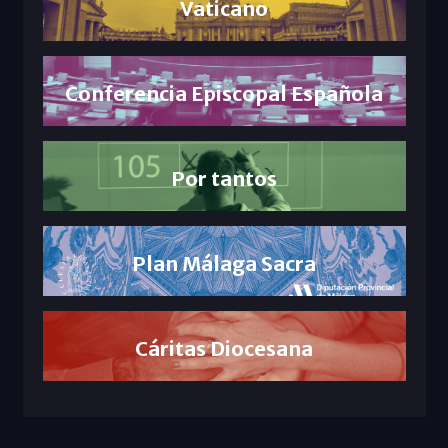
Vaticano
Conferencia Episcopal Española
Por tantos
Plan Málaga Sacra
Cáritas Diocesana