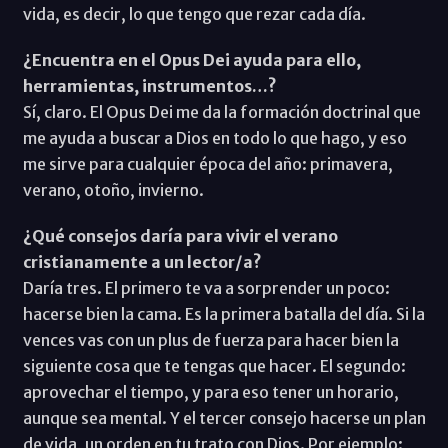
vida, es decir, lo que tengo que rezar cada día.
¿Encuentra en el Opus Dei ayuda para ello,
herramientas, instrumentos…?
Sí, claro. El Opus Dei me da la formación doctrinal que
me ayuda a buscar a Dios en todo lo que hago, y eso
me sirve para cualquier época del año: primavera,
verano, otoño, invierno.
¿Qué consejos daría para vivir el verano
cristianamente a un lector/a?
Daría tres. El primero te va a sorprender un poco:
hacerse bien la cama. Es la primera batalla del día. Si la
vences vas con un plus de fuerza para hacer bien la
siguiente cosa que te tengas que hacer. El segundo:
aprovechar el tiempo, y para eso tener un horario,
aunque sea mental. Y el tercer consejo hacerse un plan
de vida, un orden en tu trato con Dios. Por ejemplo: